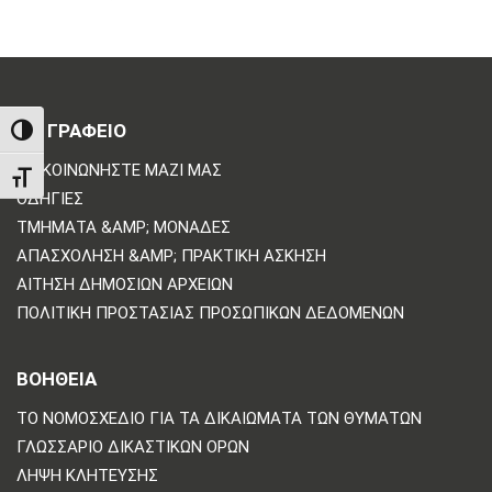
ΤΟ ΓΡΑΦΕΙΟ
TOGGLE HIGH CONTRAST
ΕΠΙΚΟΙΝΩΝΗΣΤΕ ΜΑΖΙ ΜΑΣ
TOGGLE FONT SIZE
ΟΔΗΓΊΕΣ
ΤΜΉΜΑΤΑ &AMP; ΜΟΝΆΔΕΣ
ΑΠΑΣΧΌΛΗΣΗ &AMP; ΠΡΑΚΤΙΚΉ ΆΣΚΗΣΗ
ΑΊΤΗΣΗ ΔΗΜΌΣΙΩΝ ΑΡΧΕΊΩΝ
ΠΟΛΙΤΙΚΗ ΠΡΟΣΤΑΣΙΑΣ ΠΡΟΣΩΠΙΚΩΝ ΔΕΔΟΜΕΝΩΝ
ΒΟΗΘΕΙΑ
ΤΟ ΝΟΜΟΣΧΈΔΙΟ ΓΙΑ ΤΑ ΔΙΚΑΙΏΜΑΤΑ ΤΩΝ ΘΥΜΆΤΩΝ
ΓΛΩΣΣΆΡΙΟ ΔΙΚΑΣΤΙΚΏΝ ΌΡΩΝ
ΛΉΨΗ ΚΛΉΤΕΥΣΗΣ