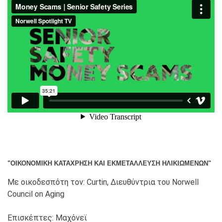
"ΟΙΚΟΝΟΜΙΚΉ ΚΑΤΆΧΡΗΣΗ ΚΑΙ ΕΚΜΕΤΆΛΛΕΥΣΗ ΗΛΙΚΙΩΜΈΝΩΝ"
Με οικοδεσπότη τον: Curtin, Διευθύντρια του Norwell
Council on Aging
Επισκέπτες: Μαχόνεϊ