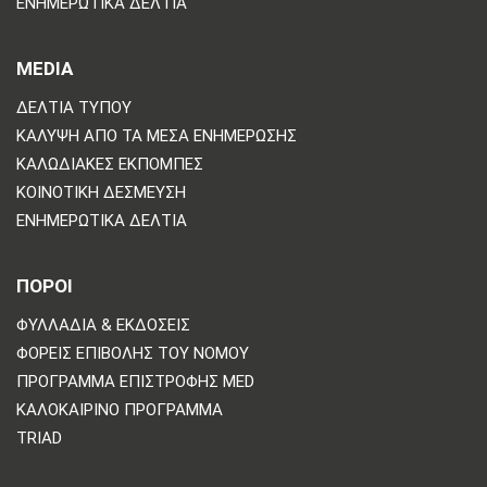
ΕΝΗΜΕΡΩΤΙΚΆ ΔΕΛΤΊΑ
MEDIA
ΔΕΛΤΊΑ ΤΎΠΟΥ
ΚΆΛΥΨΗ ΑΠΌ ΤΑ ΜΈΣΑ ΕΝΗΜΈΡΩΣΗΣ
ΚΑΛΩΔΙΑΚΈΣ ΕΚΠΟΜΠΈΣ
ΚΟΙΝΟΤΙΚΉ ΔΈΣΜΕΥΣΗ
ΕΝΗΜΕΡΩΤΙΚΆ ΔΕΛΤΊΑ
ΠΟΡΟΙ
ΦΥΛΛΆΔΙΑ & ΕΚΔΌΣΕΙΣ
ΦΟΡΕΊΣ ΕΠΙΒΟΛΉΣ ΤΟΥ ΝΌΜΟΥ
ΠΡΌΓΡΑΜΜΑ ΕΠΙΣΤΡΟΦΉΣ MED
ΚΑΛΟΚΑΙΡΙΝΌ ΠΡΌΓΡΑΜΜΑ
TRIAD