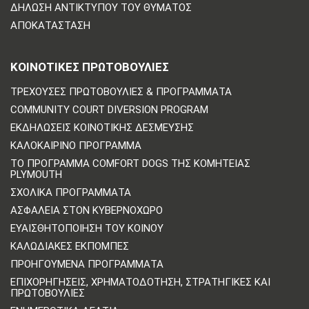
ΔΉΛΩΣΗ ΑΝΤΙΚΤΎΠΟΥ ΤΟΥ ΘΎΜΑΤΟΣ
ΑΠΟΚΑΤΆΣΤΑΣΗ
ΚΟΙΝΟΤΙΚΈΣ ΠΡΩΤΟΒΟΥΛΊΕΣ
ΤΡΈΧΟΥΣΕΣ ΠΡΩΤΟΒΟΥΛΊΕΣ & ΠΡΟΓΡΆΜΜΑΤΑ
COMMUNITY COURT DIVERSION PROGRAM
ΕΚΔΗΛΏΣΕΙΣ ΚΟΙΝΟΤΙΚΉΣ ΔΈΣΜΕΥΣΗΣ
ΚΑΛΟΚΑΙΡΙΝΌ ΠΡΌΓΡΑΜΜΑ
ΤΟ ΠΡΌΓΡΑΜΜΑ COMFORT DOGS ΤΗΣ ΚΟΜΗΤΕΊΑΣ
PLYMOUTH
ΣΧΟΛΙΚΆ ΠΡΟΓΡΆΜΜΑΤΑ
ΑΣΦΆΛΕΙΑ ΣΤΟΝ ΚΥΒΕΡΝΟΧΏΡΟ
ΕΥΑΙΣΘΗΤΟΠΟΊΗΣΗ ΤΟΥ ΚΟΙΝΟΎ
ΚΑΛΩΔΙΑΚΈΣ ΕΚΠΟΜΠΈΣ
ΠΡΟΗΓΟΎΜΕΝΑ ΠΡΟΓΡΆΜΜΑΤΑ
ΕΠΙΧΟΡΗΓΉΣΕΙΣ, ΧΡΗΜΑΤΟΔΌΤΗΣΗ, ΣΤΡΑΤΗΓΙΚΈΣ ΚΑΙ
ΠΡΩΤΟΒΟΥΛΊΕΣ