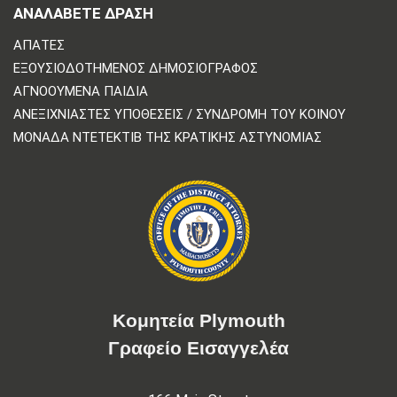
ΑΝΑΛΆΒΕΤΕ ΔΡΆΣΗ
ΑΠΆΤΕΣ
ΕΞΟΥΣΙΟΔΟΤΗΜΈΝΟΣ ΔΗΜΟΣΙΟΓΡΆΦΟΣ
ΑΓΝΟΟΎΜΕΝΑ ΠΑΙΔΙΆ
ΑΝΕΞΙΧΝΊΑΣΤΕΣ ΥΠΟΘΈΣΕΙΣ / ΣΥΝΔΡΟΜΉ ΤΟΥ ΚΟΙΝΟΎ
ΜΟΝΆΔΑ ΝΤΕΤΈΚΤΙΒ ΤΗΣ ΚΡΑΤΙΚΉΣ ΑΣΤΥΝΟΜΊΑΣ
Κομητεία Plymouth
Γραφείο Εισαγγελέα