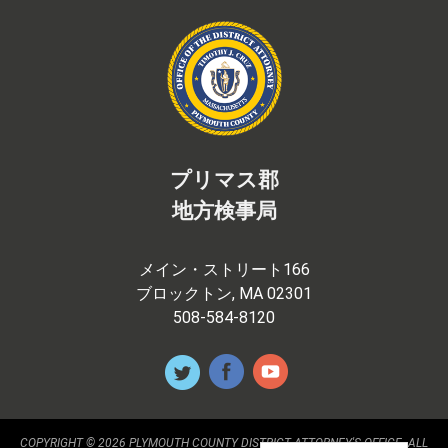
プリマス郡
地方検事局
メイン・ストリート166
ブロックトン, MA 02301
508-584-8120
COPYRIGHT © 2026 PLYMOUTH COUNTY DISTRICT ATTORNEY'S OFFICE. ALL