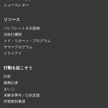
ニュースレター
リソース
パンフレット＆出版物
法執行機関
メド・リターン・プログラム
サマープログラム
トライアド
行動を起こそう
詐欺
義務記者
まいご
未解決事件／公的支援
州警察刑事課