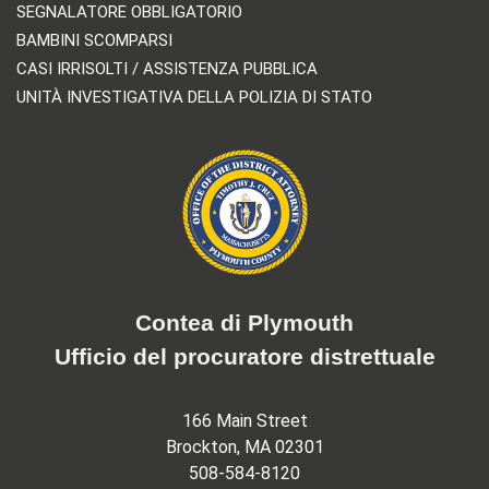
SEGNALATORE OBBLIGATORIO
BAMBINI SCOMPARSI
CASI IRRISOLTI / ASSISTENZA PUBBLICA
UNITÀ INVESTIGATIVA DELLA POLIZIA DI STATO
Contea di Plymouth
Ufficio del procuratore distrettuale
166 Main Street
Brockton, MA 02301
508-584-8120