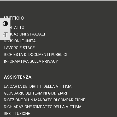
L'UFFICIO
TOGGLE HIGH CONTRAST
CONTATTO
INDICAZIONI STRADALI
TOGGLE FONT SIZE
DIVISIONI E UNITÀ
LAVORO E STAGE
RICHIESTA DI DOCUMENTI PUBBLICI
INFORMATIVA SULLA PRIVACY
ASSISTENZA
LA CARTA DEI DIRITTI DELLA VITTIMA
GLOSSARIO DEI TERMINI GIUDIZIARI
RICEZIONE DI UN MANDATO DI COMPARIZIONE
DICHIARAZIONE D'IMPATTO DELLA VITTIMA
RESTITUZIONE