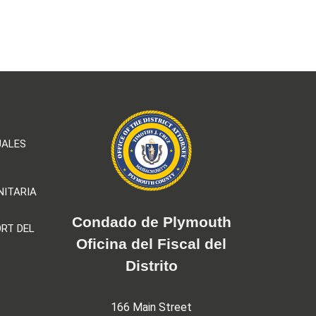
UALES
NITARIA
Condado de Plymouth
RT DEL
Oficina del Fiscal del
Distrito
166 Main Street