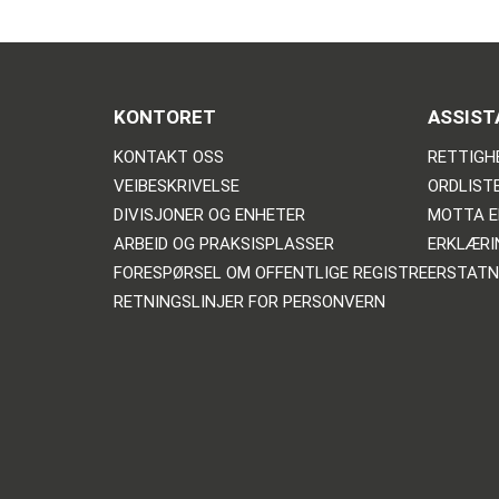
KONTORET
ASSIST
KONTAKT OSS
RETTIGH
VEIBESKRIVELSE
ORDLIST
DIVISJONER OG ENHETER
MOTTA E
ARBEID OG PRAKSISPLASSER
ERKLÆRI
FORESPØRSEL OM OFFENTLIGE REGISTRE
ERSTATN
RETNINGSLINJER FOR PERSONVERN