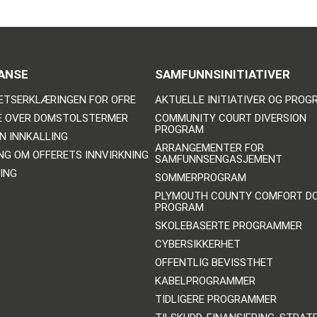
ANSE
SAMFUNNSINITIATIVER
ETSERKLÆRINGEN FOR OFRE
AKTUELLE INITIATIVER OG PRO
E OVER DOMSTOLSTERMER
COMMUNITY COURT DIVERSION
PROGRAM
N INNKALLING
ARRANGEMENTER FOR
NG OM OFFERETS INNVIRKNING
SAMFUNNSENGASJEMENT
ING
SOMMERPROGRAM
PLYMOUTH COUNTY COMFORT D
PROGRAM
SKOLEBASERTE PROGRAMMER
CYBERSIKKERHET
OFFENTLIG BEVISSTHET
KABELPROGRAMMER
TIDLIGERE PROGRAMMER