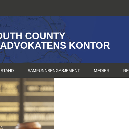
OUTH COUNTY
SADVOKATENS KONTOR
ISTAND
SAMFUNNSENGASJEMENT
MEDIER
RE