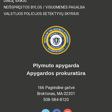
DINGĘ VAIKAI
NEIŠSPRĘSTOS BYLOS / VISUOMENĖS PAGALBA
VALSTIJOS POLICIJOS DETEKTYVŲ SKYRIUS
Plymuto apygarda
Apygardos prokuratūra
166 Pagrindinė gatvė
Broktonas, MA 02301
508-584-8120