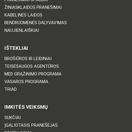
ŽINIASKLAIDOS PRANEŠIMAI
KABELINĖS LAIDOS
BENDRUOMENĖS DALYVAVIMAS
NAUJIENLAIŠKIAI
IŠTEKLIAI
BROŠIŪROS IR LEIDINIAI
TEISĖSAUGOS AGENTŪROS
MED GRĄŽINIMO PROGRAMA
VASAROS PROGRAMA
TRIAD
IMKITĖS VEIKSMŲ
SUKČIAI
ĮGALIOTASIS PRANEŠĖJAS