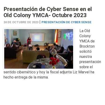
Presentación de Cyber Sense en el
Old Colony YMCA- Octubre 2023
|
24 DE OCTUBRE DE 2023
PRESENTACIÓN DE CYBER SENSE
La Old
Colony
YMCA de
Brockton
solicitó
nuestra
presentación
sobre el
sentido cibernético y hoy la fiscal adjunta Liz Marvel ha
hecho entrega de la misma.