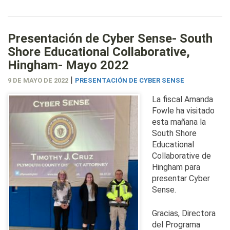
Presentación de Cyber Sense- South
Shore Educational Collaborative,
Hingham- Mayo 2022
|
9 DE MAYO DE 2022
PRESENTACIÓN DE CYBER SENSE
La fiscal Amanda
Fowle ha visitado
esta mañana la
South Shore
Educational
Collaborative de
Hingham para
presentar Cyber
Sense.
Gracias, Directora
del Programa