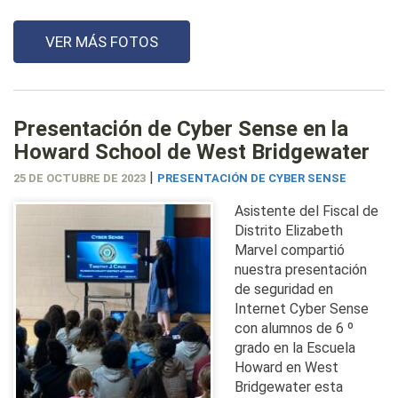
VER MÁS FOTOS
Presentación de Cyber Sense en la
Howard School de West Bridgewater
|
25 DE OCTUBRE DE 2023
PRESENTACIÓN DE CYBER SENSE
Asistente del Fiscal de
Distrito Elizabeth
Marvel compartió
nuestra presentación
de seguridad en
Internet Cyber Sense
con alumnos de 6 º
grado en la Escuela
Howard en West
Bridgewater esta