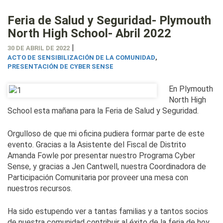
Feria de Salud y Seguridad- Plymouth
North High School- Abril 2022
|
30 DE ABRIL DE 2022
ACTO DE SENSIBILIZACIÓN DE LA COMUNIDAD
,
PRESENTACIÓN DE CYBER SENSE
En Plymouth
North High
School esta mañana para la Feria de Salud y Seguridad.
Orgulloso de que mi oficina pudiera formar parte de este
evento. Gracias a la Asistente del Fiscal de Distrito
Amanda Fowle por presentar nuestro Programa Cyber
Sense, y gracias a Jen Cantwell, nuestra Coordinadora de
Participación Comunitaria por proveer una mesa con
nuestros recursos.
Ha sido estupendo ver a tantas familias y a tantos socios
de nuestra comunidad contribuir al éxito de la feria de hoy.