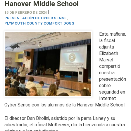
Hanover Middle School
|
15 DE FEBRERO DE 2024
PRESENTACIÓN DE CYBER SENSE
,
PLYMOUTH COUNTY COMFORT DOGS
Esta mañana,
la fiscal
adjunta
Elizabeth
Marvel
compartió
nuestra
presentación
sobre
seguridad en
Internet
Cyber Sense con los alumnos de la Hanover Middle School.
El director Dan Birolini, asistido por la perra Lainey y su
adiestrador, el oficial McKeever, dio la bienvenida a nuestra