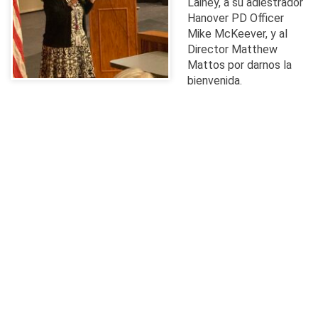
Lainey, a su adiestrador
Hanover PD Officer
Mike McKeever, y al
Director Matthew
Mattos por darnos la
bienvenida.