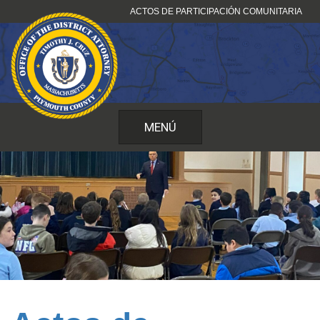
Ir
ACTOS DE PARTICIPACIÓN COMUNITARIA
al
contenido
MENÚ