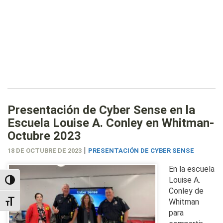
Presentación de Cyber Sense en la
Escuela Louise A. Conley en Whitman-
Octubre 2023
|
18 DE OCTUBRE DE 2023
PRESENTACIÓN DE CYBER SENSE
En la escuela
Louise A.
TOGGLE HIGH CONTRAST
Conley de
Whitman
TOGGLE FONT SIZE
para