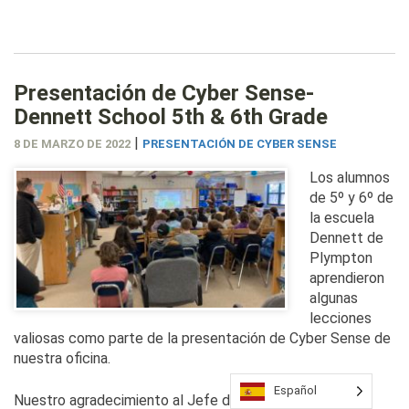
Presentación de Cyber Sense-
Dennett School 5th & 6th Grade
|
8 DE MARZO DE 2022
PRESENTACIÓN DE CYBER SENSE
Los alumnos
de 5º y 6º de
la escuela
Dennett de
Plympton
aprendieron
algunas
lecciones
valiosas como parte de la presentación de Cyber Sense de
nuestra oficina.
Español
Nuestro agradecimiento al Jefe de Policía de Plympton