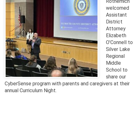
Rothemich
welcomed
Assistant
District
Attorney
Elizabeth
O’Connell to
Silver Lake
Regional
Middle
School to
share our
CyberSense program with parents and caregivers at their
annual Curriculum Night.