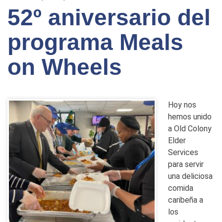
52º aniversario del
programa Meals
on Wheels
Hoy nos
hemos unido
a Old Colony
Elder
Services
para servir
una deliciosa
comida
caribeña a
los