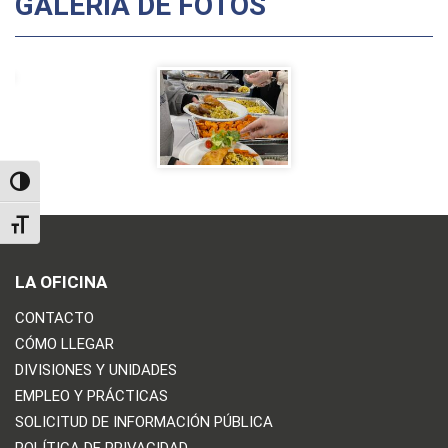
GALERÍA DE FOTOS
TOGGLE HIGH CONTRAST
TOGGLE FONT SIZE
LA OFICINA
CONTACTO
CÓMO LLEGAR
DIVISIONES Y UNIDADES
EMPLEO Y PRÁCTICAS
SOLICITUD DE INFORMACIÓN PÚBLICA