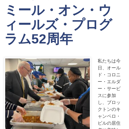
ミール・オン・ウ
ィールズ・プログ
ラム52周年
私たちは今
日、オール
ド・コロニ
ー・エルダ
ー・サービ
スに参加
し、ブロッ
クトンのキ
ャンペロ・
ビルの居住