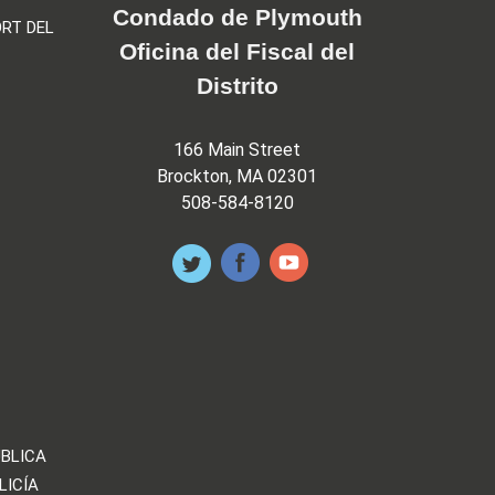
Condado de Plymouth
RT DEL
Oficina del Fiscal del
Distrito
166 Main Street
Brockton, MA 02301
508-584-8120
ÚBLICA
LICÍA