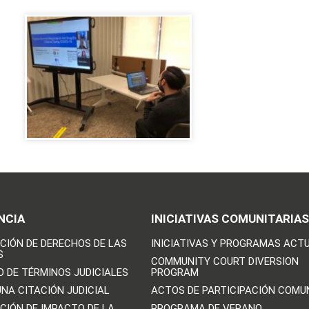
NCIA
INICIATIVAS COMUNITARIAS
CIÓN DE DERECHOS DE LAS
INICIATIVAS Y PROGRAMAS ACT
S
COMMUNITY COURT DIVERSION
O DE TÉRMINOS JUDICIALES
PROGRAM
UNA CITACIÓN JUDICIAL
ACTOS DE PARTICIPACIÓN COMU
CIÓN DE IMPACTO DE LA
PROGRAMA DE VERANO