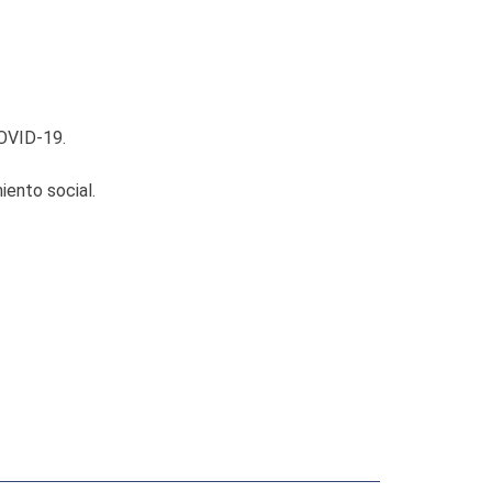
COVID-19.
ento social.