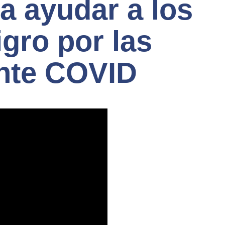
a ayudar a los
igro por las
nte COVID