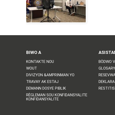
BIWO A
ASISTA
KONTAKTE NOU
BÒDWO V
WOUT
GLOSARY
DIVIZYON &AMPRINMAN YO
RESEVWA
TRAVAY AK ESTAJ
DEKLARA
DEMANN DOSYE PIBLIK
RESTITI
RÈGLEMAN SOU KONFIDANSYALITE
KONFIDANSYALITE