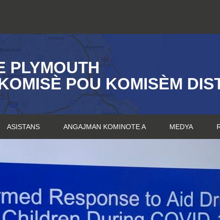
E PLYMOUTH
KOMISÈ POU KOMISÈM DIST
ASISTANS
ANGAJMAN KOMINOTE A
MEDYA