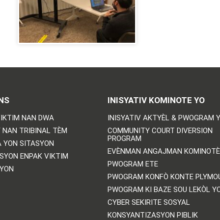
NS
INISYATIV KOMINOTE YO
IKTIM NAN DWA
INISYATIV AKTYÈL & PWOGRAM 
 NAN TRIBINAL TÈM
COMMUNITY COURT DIVERSION
PROGRAM
 YON SITASYON
EVÈNMAN ANGAJMAN KOMINOTÈ
SYON ENPAK VIKTIM
PWOGRAM ETE
SYON
PWOGRAM KONFÒ KONTE PLYMO
PWOGRAM KI BAZE SOU LEKÒL Y
CYBER SEKIRITE SOSYAL
KONSYANTIZASYON PIBLIK