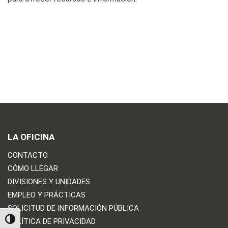
LA OFICINA
CONTACTO
CÓMO LLEGAR
DIVISIONES Y UNIDADES
EMPLEO Y PRÁCTICAS
SOLICITUD DE INFORMACIÓN PÚBLICA
POLÍTICA DE PRIVACIDAD
TOGGLE HIGH CONTRAST