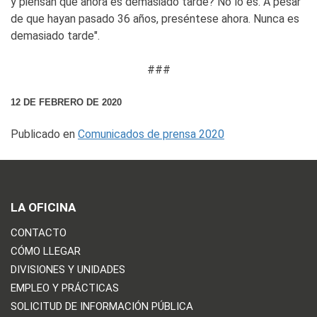
y piensan que ahora es demasiado tarde? No lo es. A pesar
de que hayan pasado 36 años, preséntese ahora. Nunca es
demasiado tarde".
###
12 DE FEBRERO DE 2020
Publicado en
Comunicados de prensa 2020
LA OFICINA
CONTACTO
CÓMO LLEGAR
DIVISIONES Y UNIDADES
EMPLEO Y PRÁCTICAS
SOLICITUD DE INFORMACIÓN PÚBLICA