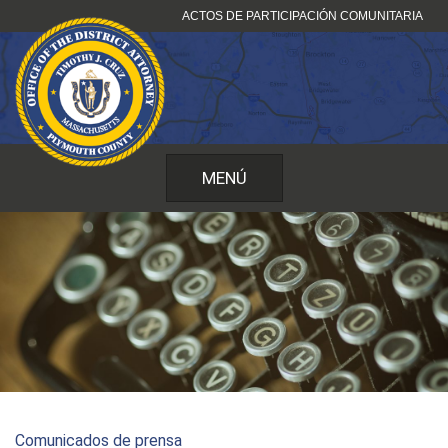
Ir
ACTOS DE PARTICIPACIÓN COMUNITARIA
al
contenido
MENÚ
Comunicados de prensa