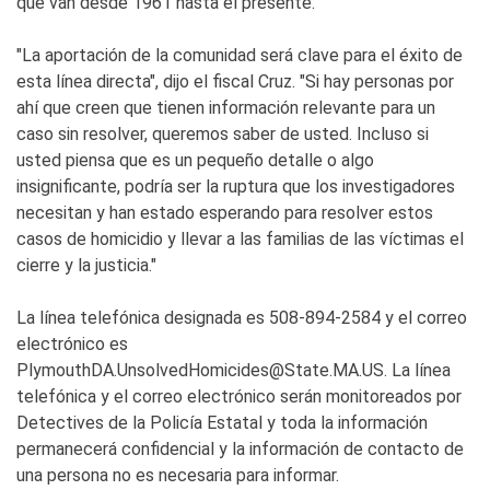
que van desde 1961 hasta el presente.
"La aportación de la comunidad será clave para el éxito de
esta línea directa", dijo el fiscal Cruz. "Si hay personas por
ahí que creen que tienen información relevante para un
caso sin resolver, queremos saber de usted. Incluso si
usted piensa que es un pequeño detalle o algo
insignificante, podría ser la ruptura que los investigadores
necesitan y han estado esperando para resolver estos
casos de homicidio y llevar a las familias de las víctimas el
cierre y la justicia."
La línea telefónica designada es 508-894-2584 y el correo
electrónico es
PlymouthDA.UnsolvedHomicides@State.MA.US. La línea
telefónica y el correo electrónico serán monitoreados por
Detectives de la Policía Estatal y toda la información
permanecerá confidencial y la información de contacto de
una persona no es necesaria para informar.