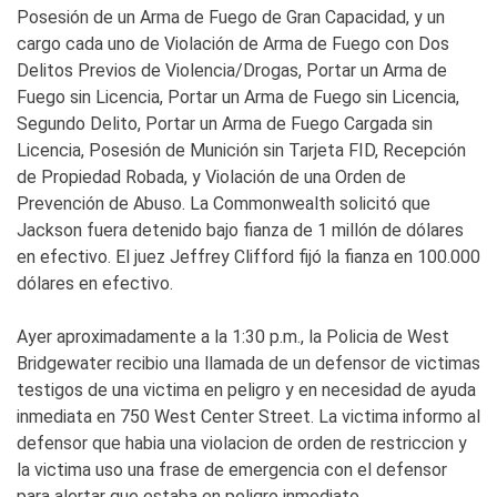
Posesión de un Arma de Fuego de Gran Capacidad, y un
cargo cada uno de Violación de Arma de Fuego con Dos
Delitos Previos de Violencia/Drogas, Portar un Arma de
Fuego sin Licencia, Portar un Arma de Fuego sin Licencia,
Segundo Delito, Portar un Arma de Fuego Cargada sin
Licencia, Posesión de Munición sin Tarjeta FID, Recepción
de Propiedad Robada, y Violación de una Orden de
Prevención de Abuso. La Commonwealth solicitó que
Jackson fuera detenido bajo fianza de 1 millón de dólares
en efectivo. El juez Jeffrey Clifford fijó la fianza en 100.000
dólares en efectivo.
Ayer aproximadamente a la 1:30 p.m., la Policia de West
Bridgewater recibio una llamada de un defensor de victimas
testigos de una victima en peligro y en necesidad de ayuda
inmediata en 750 West Center Street. La victima informo al
defensor que habia una violacion de orden de restriccion y
la victima uso una frase de emergencia con el defensor
para alertar que estaba en peligro inmediato.