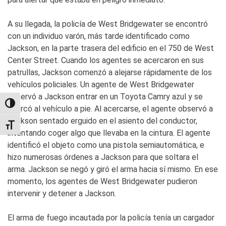
A su llegada, la policía de West Bridgewater se encontró
con un individuo varón, más tarde identificado como
Jackson, en la parte trasera del edificio en el 750 de West
Center Street. Cuando los agentes se acercaron en sus
patrullas, Jackson comenzó a alejarse rápidamente de los
vehículos policiales. Un agente de West Bridgewater
observó a Jackson entrar en un Toyota Camry azul y se
TOGGLE HIGH CONTRAST
acercó al vehículo a pie. Al acercarse, el agente observó a
Jackson sentado erguido en el asiento del conductor,
TOGGLE FONT SIZE
intentando coger algo que llevaba en la cintura. El agente
identificó el objeto como una pistola semiautomática, e
hizo numerosas órdenes a Jackson para que soltara el
arma. Jackson se negó y giró el arma hacia sí mismo. En ese
momento, los agentes de West Bridgewater pudieron
intervenir y detener a Jackson.
El arma de fuego incautada por la policía tenía un cargador