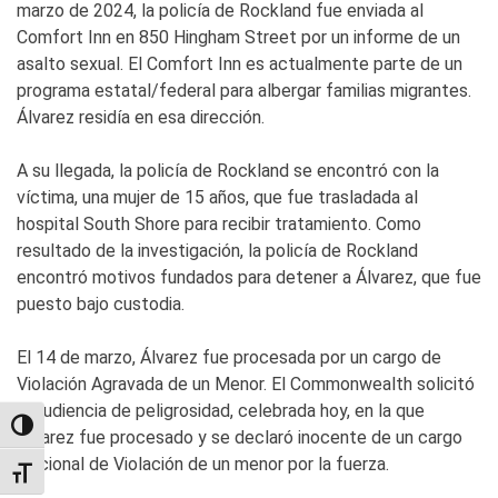
marzo de 2024, la policía de Rockland fue enviada al
Comfort Inn en 850 Hingham Street por un informe de un
asalto sexual. El Comfort Inn es actualmente parte de un
programa estatal/federal para albergar familias migrantes.
Álvarez residía en esa dirección.
A su llegada, la policía de Rockland se encontró con la
víctima, una mujer de 15 años, que fue trasladada al
hospital South Shore para recibir tratamiento. Como
resultado de la investigación, la policía de Rockland
encontró motivos fundados para detener a Álvarez, que fue
puesto bajo custodia.
El 14 de marzo, Álvarez fue procesada por un cargo de
Violación Agravada de un Menor. El Commonwealth solicitó
la audiencia de peligrosidad, celebrada hoy, en la que
TOGGLE HIGH CONTRAST
Álvarez fue procesado y se declaró inocente de un cargo
adicional de Violación de un menor por la fuerza.
TOGGLE FONT SIZE