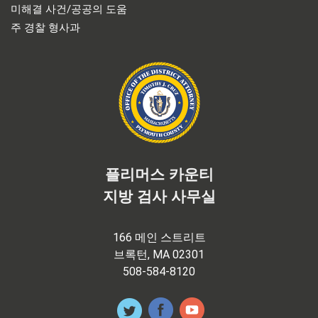
미해결 사건/공공의 도움
주 경찰 형사과
플리머스 카운티
지방 검사 사무실
166 메인 스트리트
브록턴, MA 02301
508-584-8120