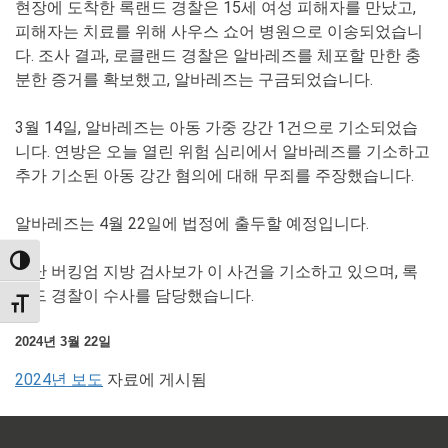
현장에 도착한 록랜드 경찰은 15세 여성 피해자를 만났고,
피해자는 치료를 위해 사우스 쇼어 병원으로 이송되었습니
다. 조사 결과, 로클랜드 경찰은 알바레즈를 체포할 만한 충
분한 증거를 확보했고, 알바레즈는 구금되었습니다.
3월 14일, 알바레즈는 아동 가중 강간 1건으로 기소되었습
니다. 연방은 오늘 열린 위험 심리에서 알바레즈를 기소하고
추가 기소된 아동 강간 혐의에 대해 무죄를 주장했습니다.
알바레즈는 4월 22일에 법정에 출두할 예정입니다.
TOGGLE HIGH CONTRAST
샤난 버킹엄 지방 검사보가 이 사건을 기소하고 있으며, 록
랜드 경찰이 수사를 담당했습니다.
TOGGLE FONT SIZE
2024년 3월 22일
2024년 보도
자료에 게시됨