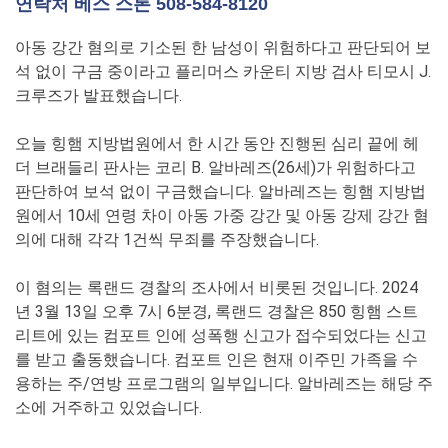
연락처 베스 스톤 508-584-8120
아동 강간 혐의로 기소된 한 남성이 위험하다고 판단되어 보
석 없이 구금 중이라고 플리머스 카운티 지방 검사 티모시 J.
크루즈가 발표했습니다.
오늘 힝햄 지방법원에서 한 시간 동안 진행된 심리 끝에 헤
더 브래들리 판사는 코리 B. 알바레즈(26세)가 위험하다고
판단하여 보석 없이 구금했습니다. 알바레즈는 힝햄 지방법
원에서 10세 연령 차이 아동 가중 강간 및 아동 강제 강간 혐
의에 대해 각각 1건씩 무죄를 주장했습니다.
이 혐의는 록랜드 경찰의 조사에서 비롯된 것입니다. 2024
년 3월 13일 오후 7시 6분경, 록랜드 경찰은 850 힝햄 스트
리트에 있는 컴포트 인에 성폭행 신고가 접수되었다는 신고
를 받고 출동했습니다. 컴포트 인은 현재 이주민 가족을 수
용하는 주/연방 프로그램의 일부입니다. 알바레즈는 해당 주
소에 거주하고 있었습니다.