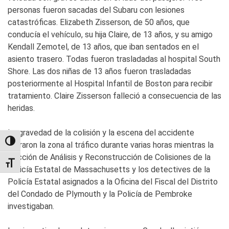
personas fueron sacadas del Subaru con lesiones
catastróficas. Elizabeth Zisserson, de 50 años, que
conducía el vehículo, su hija Claire, de 13 años, y su amigo
Kendall Zemotel, de 13 años, que iban sentados en el
asiento trasero. Todas fueron trasladadas al hospital South
Shore. Las dos niñas de 13 años fueron trasladadas
posteriormente al Hospital Infantil de Boston para recibir
tratamiento. Claire Zisserson falleció a consecuencia de las
heridas.
La gravedad de la colisión y la escena del accidente
TOGGLE HIGH CONTRAST
cerraron la zona al tráfico durante varias horas mientras la
Sección de Análisis y Reconstrucción de Colisiones de la
TOGGLE FONT SIZE
Policía Estatal de Massachusetts y los detectives de la
Policía Estatal asignados a la Oficina del Fiscal del Distrito
del Condado de Plymouth y la Policía de Pembroke
investigaban.