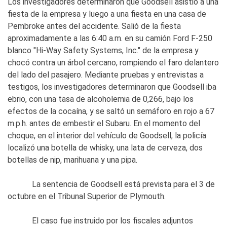
Los investigadores determinaron que Goodsell asistió a una
fiesta de la empresa y luego a una fiesta en una casa de
Pembroke antes del accidente. Salió de la fiesta
aproximadamente a las 6:40 a.m. en su camión Ford F-250
blanco "Hi-Way Safety Systems, Inc." de la empresa y
chocó contra un árbol cercano, rompiendo el faro delantero
del lado del pasajero. Mediante pruebas y entrevistas a
testigos, los investigadores determinaron que Goodsell iba
ebrio, con una tasa de alcoholemia de 0,266, bajo los
efectos de la cocaína, y se saltó un semáforo en rojo a 67
m.p.h. antes de embestir el Subaru. En el momento del
choque, en el interior del vehículo de Goodsell, la policía
localizó una botella de whisky, una lata de cerveza, dos
botellas de nip, marihuana y una pipa.
La sentencia de Goodsell está prevista para el 3 de
octubre en el Tribunal Superior de Plymouth.
El caso fue instruido por los fiscales adjuntos