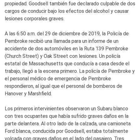
propiedad. Goodsell también fue declarado culpable de dos
cargos de conducir bajo los efectos del alcohol y causar
lesiones corporales graves.
A las 6:50 a.m. del 29 de diciembre de 2019, la Policía de
Pembroke recibió una llamada para un informe de un
accidente de dos automóviles en la Ruta 139 Pembroke
(Church Street) y Oak Street con lesiones. Un policía
estatal de Massachusetts que conducía a casa desde el
trabajo, llegó a la escena primero. La policía de Pembroke y
el personal médico de emergencia de Pembroke
respondieron, al igual que el personal de bomberos de
Hanover y Marshfield.
Los primeros intervinientes observaron un Subaru blanco
con tres ocupantes que había sufrido graves daños en la
parte delantera. Al otro lado de la calzada, una camioneta
Ford blanca, conducida por Goodsell, estaba totalmente
volcada con graves daños en el lado del pasajero. Tres