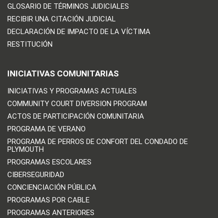
GLOSARIO DE TÉRMINOS JUDICIALES
RECIBIR UNA CITACIÓN JUDICIAL
DECLARACIÓN DE IMPACTO DE LA VÍCTIMA
RESTITUCIÓN
INICIATIVAS COMUNITARIAS
INICIATIVAS Y PROGRAMAS ACTUALES
COMMUNITY COURT DIVERSION PROGRAM
ACTOS DE PARTICIPACIÓN COMUNITARIA
PROGRAMA DE VERANO
PROGRAMA DE PERROS DE CONFORT DEL CONDADO DE
PLYMOUTH
PROGRAMAS ESCOLARES
CIBERSEGURIDAD
CONCIENCIACIÓN PÚBLICA
PROGRAMAS POR CABLE
PROGRAMAS ANTERIORES