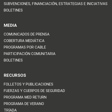
SUBVENCIONES, FINANCIACIÓN, ESTRATEGIAS E INICIATIVAS
BOLETINES
MEDIA
COMUNICADOS DE PRENSA
COBERTURA MEDIÁTICA
PROGRAMAS POR CABLE
PARTICIPACIÓN COMUNITARIA
BOLETINES
RECURSOS
FOLLETOS Y PUBLICACIONES
FUERZAS Y CUERPOS DE SEGURIDAD
PROGRAMA MED RETURN
PROGRAMA DE VERANO
TRÍADA