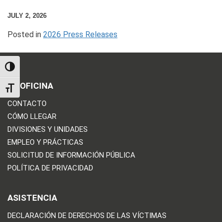
JULY 2, 2026
Posted in
2026 Press Releases
TOGGLE HIGH CONTRAST
LA OFICINA
TOGGLE FONT SIZE
CONTACTO
CÓMO LLEGAR
DIVISIONES Y UNIDADES
EMPLEO Y PRÁCTICAS
SOLICITUD DE INFORMACIÓN PÚBLICA
POLÍTICA DE PRIVACIDAD
ASISTENCIA
DECLARACIÓN DE DERECHOS DE LAS VÍCTIMAS