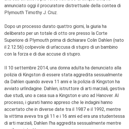
annunciato oggi il procuratore distrettuale della contea di
Plymouth Timothy J. Cruz.
Dopo un processo durato quattro giorni, la giuria ha
deliberato per un totale di otto ore presso la Corte
Superiore di Plymouth prima di dichiarare Colin Dahlen (nato
il 2.12.56) colpevole di un'accusa di stupro di un bambino
con la forza e di due accuse di stupro.
Il 10 settembre 2014, una donna adulta ha denunciato alla
polizia di Kingston di essere stata aggredita sessualmente
da Dahlen quando aveva 11 anni e la polizia di Kingston ha
avviato un'indagine. Dahlen, istruttore di arti marziali, gestiva
due studi, uno a casa sua a Kingston e uno ad Hanover. Al
processo, i giurati hanno appreso che le indagini hanno
accertato che in diverse date tra il 1987 e il 1992, mentre
la vittima aveva tra gli 11 e i 16 anni ed era una studentessa
di arti marziali, Dahlen l'ha aggredita sessualmente mentre