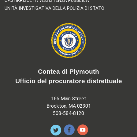
CASI IRRISOLTI / ASSISTENZA PUBBLICA
UNITÀ INVESTIGATIVA DELLA POLIZIA DI STATO
Contea di Plymouth
Ufficio del procuratore distrettuale
166 Main Street
Brockton, MA 02301
508-584-8120