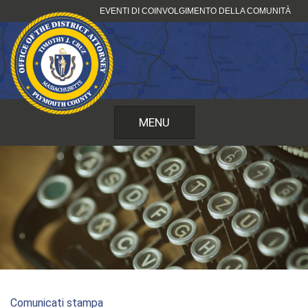
Vai
EVENTI DI COINVOLGIMENTO DELLA COMUNITÀ
al
contenuto
MENU
Comunicati stampa