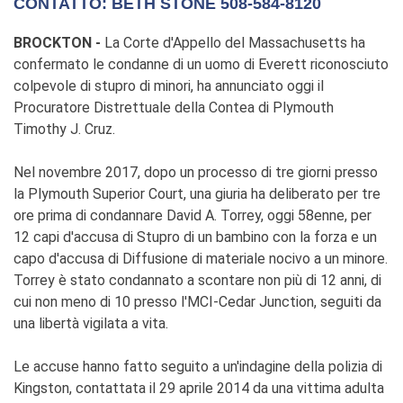
CONTATTO: BETH STONE 508-584-8120
BROCKTON -
La Corte d'Appello del Massachusetts ha
confermato le condanne di un uomo di Everett riconosciuto
colpevole di stupro di minori, ha annunciato oggi il
Procuratore Distrettuale della Contea di Plymouth
Timothy J. Cruz.
Nel novembre 2017, dopo un processo di tre giorni presso
la Plymouth Superior Court, una giuria ha deliberato per tre
ore prima di condannare David A. Torrey, oggi 58enne, per
12 capi d'accusa di Stupro di un bambino con la forza e un
capo d'accusa di Diffusione di materiale nocivo a un minore.
Torrey è stato condannato a scontare non più di 12 anni, di
cui non meno di 10 presso l'MCI-Cedar Junction, seguiti da
una libertà vigilata a vita.
Le accuse hanno fatto seguito a un'indagine della polizia di
Kingston, contattata il 29 aprile 2014 da una vittima adulta