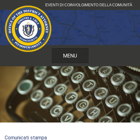
Vai
EVENTI DI COINVOLGIMENTO DELLA COMUNITÀ
al
contenuto
MENU
Comunicati stampa