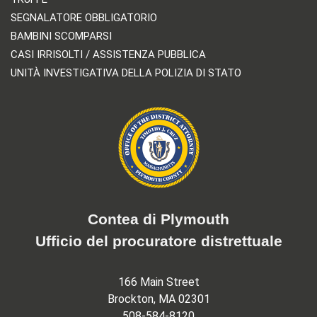
SEGNALATORE OBBLIGATORIO
BAMBINI SCOMPARSI
CASI IRRISOLTI / ASSISTENZA PUBBLICA
UNITÀ INVESTIGATIVA DELLA POLIZIA DI STATO
Contea di Plymouth
Ufficio del procuratore distrettuale
166 Main Street
Brockton, MA 02301
508-584-8120