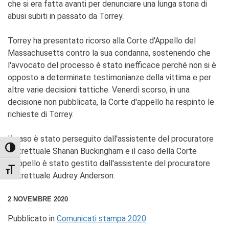
che si era fatta avanti per denunciare una lunga storia di
abusi subiti in passato da Torrey.
Torrey ha presentato ricorso alla Corte d'Appello del
Massachusetts contro la sua condanna, sostenendo che
l'avvocato del processo è stato inefficace perché non si è
opposto a determinate testimonianze della vittima e per
altre varie decisioni tattiche. Venerdì scorso, in una
decisione non pubblicata, la Corte d'appello ha respinto le
richieste di Torrey.
Il caso è stato perseguito dall'assistente del procuratore
TOGGLE HIGH CONTRAST
distrettuale Shanan Buckingham e il caso della Corte
d'appello è stato gestito dall'assistente del procuratore
TOGGLE FONT SIZE
distrettuale Audrey Anderson.
2 NOVEMBRE 2020
Pubblicato in
Comunicati stampa 2020