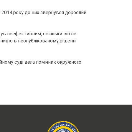
ня 2014 року до них звернувся дорослий
ув неефективним, оскільки він не
ятницю в неопублікованому рішенні
ійному суді вела помічник окружного