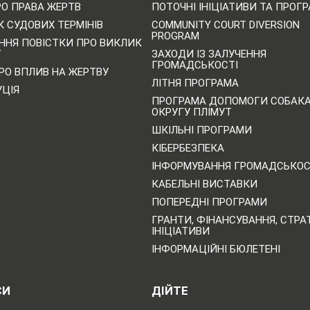
РО ПРАВА ЖЕРТВ
ПОТОЧНІ ІНІЦІАТИВИ ТА ПРОГ
 СУДОВИХ ТЕРМІНІВ
COMMUNITY COURT DIVERSION
PROGRAM
ННЯ ПОВІСТКИ ПРО ВИКЛИК
У
ЗАХОДИ ІЗ ЗАЛУЧЕННЯ
ГРОМАДСЬКОСТІ
РО ВПЛИВ НА ЖЕРТВУ
ЛІТНЯ ПРОГРАМА
УЦІЯ
ПРОГРАМА ДОПОМОГИ СОБАК
ОКРУГУ ПЛІМУТ
ШКІЛЬНІ ПРОГРАМИ
КІБЕРБЕЗПЕКА
ІНФОРМУВАННЯ ГРОМАДСЬКОС
КАБЕЛЬНІ ВИСТАВКИ
ПОПЕРЕДНІ ПРОГРАМИ
ГРАНТИ, ФІНАНСУВАННЯ, СТРАТ
ІНІЦІАТИВИ
ІНФОРМАЦІЙНІ БЮЛЕТЕНІ
СИ
ДІЙТЕ