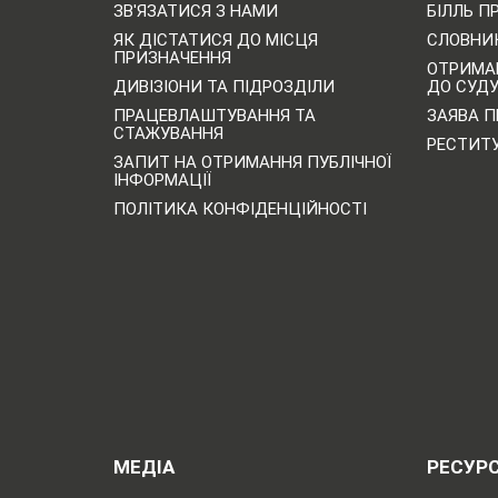
ЗВ'ЯЗАТИСЯ З НАМИ
БІЛЛЬ П
ЯК ДІСТАТИСЯ ДО МІСЦЯ
СЛОВНИК
ПРИЗНАЧЕННЯ
ОТРИМА
ДИВІЗІОНИ ТА ПІДРОЗДІЛИ
ДО СУД
ПРАЦЕВЛАШТУВАННЯ ТА
ЗАЯВА П
СТАЖУВАННЯ
РЕСТИТ
ЗАПИТ НА ОТРИМАННЯ ПУБЛІЧНОЇ
ІНФОРМАЦІЇ
ПОЛІТИКА КОНФІДЕНЦІЙНОСТІ
МЕДІА
РЕСУР