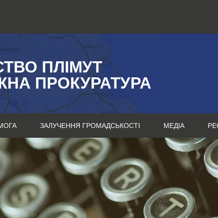
СТВО ПЛІМУТ
ЖНА ПРОКУРАТУРА
МОГА
ЗАЛУЧЕННЯ ГРОМАДСЬКОСТІ
МЕДІА
РЕ