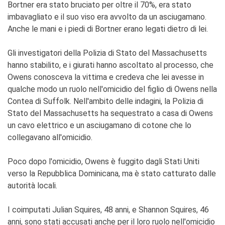
Bortner era stato bruciato per oltre il 70%, era stato
imbavagliato e il suo viso era avvolto da un asciugamano.
Anche le mani e i piedi di Bortner erano legati dietro di lei.
Gli investigatori della Polizia di Stato del Massachusetts
hanno stabilito, e i giurati hanno ascoltato al processo, che
Owens conosceva la vittima e credeva che lei avesse in
qualche modo un ruolo nell'omicidio del figlio di Owens nella
Contea di Suffolk. Nell'ambito delle indagini, la Polizia di
Stato del Massachusetts ha sequestrato a casa di Owens
un cavo elettrico e un asciugamano di cotone che lo
collegavano all'omicidio.
Poco dopo l'omicidio, Owens è fuggito dagli Stati Uniti
verso la Repubblica Dominicana, ma è stato catturato dalle
autorità locali.
I coimputati Julian Squires, 48 anni, e Shannon Squires, 46
anni, sono stati accusati anche per il loro ruolo nell'omicidio