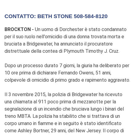
CONTATTO: BETH STONE 508-584-8120
BROCKTON -
Un uomo di Dorchester è stato condannato
per il suo ruolo nell'omicidio di una donna trovata morta e
bruciata a Bridgewater, ha annunciato il procuratore
distrettuale della contea di Plymouth Timothy J. Cruz.
Dopo un processo durato 7 giorni, la giuria ha deliberato per
10 ore prima di dichiarare Fernando Owens, 51 anni,
colpevole di omicidio di primo grado e rapimento aggravato.
Il 3 novembre 2015, la polizia di Bridgewater ha ricevuto
una chiamata al 911 poco prima di mezzanotte per la
segnalazione di un incendio che bruciava lungo i binari del
treno MBTA. La polizia ha stabilito che si trattava di un
corpo umano in fiamme e in seguito è stato identificato
come Ashley Bortner, 29 anni, del New Jersey. Il corpo di