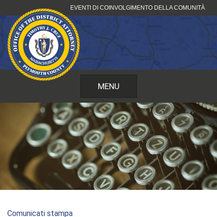
Vai
EVENTI DI COINVOLGIMENTO DELLA COMUNITÀ
al
contenuto
MENU
Comunicati stampa