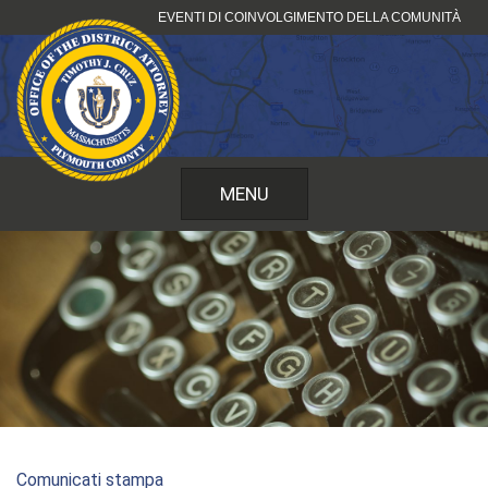
Vai
EVENTI DI COINVOLGIMENTO DELLA COMUNITÀ
al
contenuto
MENU
Comunicati stampa