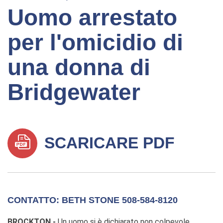
Uomo arrestato
per l'omicidio di
una donna di
Bridgewater
SCARICARE PDF
CONTATTO: BETH STONE 508-584-8120
BROCKTON -
Un uomo si è dichiarato non colpevole