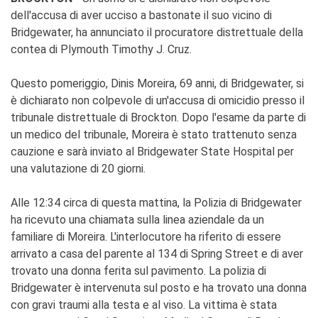
dell'accusa di aver ucciso a bastonate il suo vicino di
Bridgewater, ha annunciato il procuratore distrettuale della
contea di Plymouth Timothy J. Cruz.
Questo pomeriggio, Dinis Moreira, 69 anni, di Bridgewater, si
è dichiarato non colpevole di un'accusa di omicidio presso il
tribunale distrettuale di Brockton. Dopo l'esame da parte di
un medico del tribunale, Moreira è stato trattenuto senza
cauzione e sarà inviato al Bridgewater State Hospital per
una valutazione di 20 giorni.
Alle 12:34 circa di questa mattina, la Polizia di Bridgewater
ha ricevuto una chiamata sulla linea aziendale da un
familiare di Moreira. L'interlocutore ha riferito di essere
arrivato a casa del parente al 134 di Spring Street e di aver
trovato una donna ferita sul pavimento. La polizia di
Bridgewater è intervenuta sul posto e ha trovato una donna
con gravi traumi alla testa e al viso. La vittima è stata