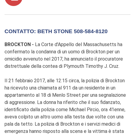
CONTATTO: BETH STONE 508-584-8120
BROCKTON -
La Corte d'Appello del Massachusetts ha
confermato la condanna di un uomo di Brockton per un
omicidio avvenuto nel 2017, ha annunciato il procuratore
distrettuale della contea di Plymouth Timothy J. Cruz.
Il 21 febbraio 2017, alle 12:15 circa, la polizia di Brockton
ha ricevuto una chiamata al 911 da un residente in un
appartamento al 18 di Menlo Street per una segnalazione
di aggressione. La donna ha riferito che il suo fidanzato,
identificato dalla polizia come Michael Pircio, ora 41enne,
aveva colpito un altro uomo alla testa due volte con una
pala da tetto. La polizia di Brockton e i servizi medici di
emergenza hanno risposto alla scena e la vittima è stata