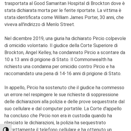
trasportata al Good Samaritan Hospital di Brockton dove è
stata dichiarata morta per le ferite riportate. La vittima è
stata identificata come William James Porter, 30 anni, che
viveva all'indirizzo di Menlo Street.
Nel dicembre 2019, una giuria ha dichiarato Pircio colpevole
di omicidio volontario. Il giudice della Corte Superiore di
Brockton, Angel Kelley, ha condannato Pircio a scontare da
10 a 13 anni di prigione di Stato. Il Commonwealth ha
richiesto una condanna per omicidio contro Pircio e ha
raccomandato una pena di 14-16 anni di prigione di Stato.
In appello, Pircio ha sostenuto che il giudice ha commesso
un errore nel respingere le sue richieste di soppressione
delle dichiarazioni alla polizia e delle prove sequestrate dal
suo cellulare e dal computer portatile. La Corte d'appello
ha concluso che Pircio non era in custodia quando ha
rilasciato le dichiarazioni, la polizia ha sequestrato
correttamente il telefono cellulare e ha ottenuto un