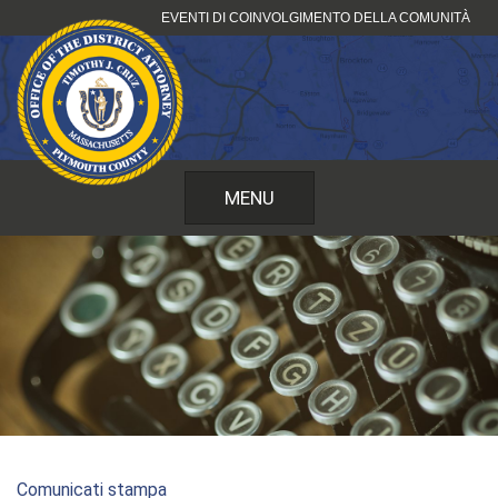
Vai
EVENTI DI COINVOLGIMENTO DELLA COMUNITÀ
al
contenuto
MENU
Comunicati stampa