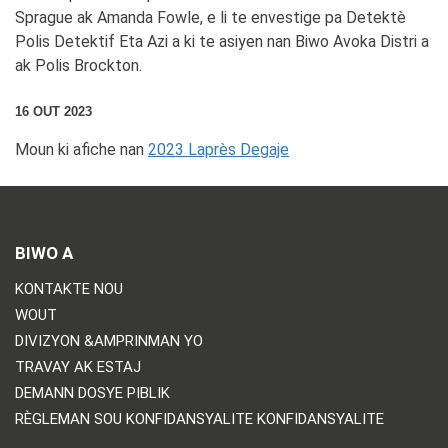
Sprague ak Amanda Fowle, e li te envestige pa Detektè
Polis Detektif Eta Azi a ki te asiyen nan Biwo Avoka Distri a
ak Polis Brockton.
16 OUT 2023
Moun ki afiche nan
2023 Laprès Degaje
BIWO A
KONTAKTE NOU
WOUT
DIVIZYON &AMPRINMAN YO
TRAVAY AK ESTAJ
DEMANN DOSYE PIBLIK
RÈGLEMAN SOU KONFIDANSYALITE KONFIDANSYALITE