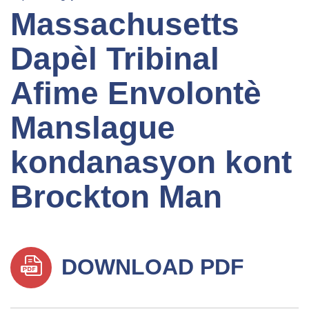
Massachusetts
Dapèl Tribinal
Afime Envolontè
Manslague
kondanasyon kont
Brockton Man
DOWNLOAD PDF