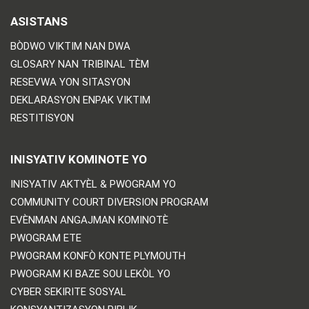
ASISTANS
BÒDWO VIKTIM NAN DWA
GLOSARY NAN TRIBINAL TÈM
RESEVWA YON SITASYON
DEKLARASYON ENPAK VIKTIM
RESTITISYON
INISYATIV KOMINOTE YO
INISYATIV AKTYÈL & PWOGRAM YO
COMMUNITY COURT DIVERSION PROGRAM
EVÈNMAN ANGAJMAN KOMINOTÈ
PWOGRAM ETE
PWOGRAM KONFÒ KONTE PLYMOUTH
PWOGRAM KI BAZE SOU LEKÒL YO
CYBER SEKIRITE SOSYAL