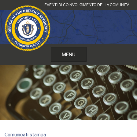
Vai
EVENTI DI COINVOLGIMENTO DELLA COMUNITÀ
al
contenuto
MENU
Comunicati stampa