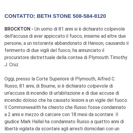
CONTATTO: BETH STONE 508-584-8120
BROCKTON -
Un uomo di 81 anni si è dichiarato colpevole
dell'accusa di aver appiccato il fuoco, insieme ad altre due
persone, a un ristorante abbandonato di Hanson, causando il
ferimento di due vigili del fuoco, ha annunciato il
procuratore distrettuale della contea di Plymouth Timothy
J. Cruz.
Oggi, presso la Corte Superiore di Plymouth, Alfred C.
Russo, 81 anni, di Bourne, si è dichiarato colpevole di
un'accusa di incendio di un'abitazione e di due accuse di
incendio doloso che ha causato lesioni a un vigile del fuoco.
Il Commonwealth ha chiesto che Russo fosse condannato
a 2 anni e mezzo di carcere con 18 mesi da scontare. Il
giudice Mark Hallal ha condannato Russo a quattro anni di
libertà vigilata da scontare agli arresti domiciliari con un