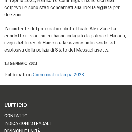
Il 4 aprile 2022, Harrison e Cummings si sono dichiarati
colpevoli e sono stati condannati alla libertà vigilata per
due anni.
L'assistente del procuratore distrettuale Alex Zane ha
condotto il caso, su cui hanno indagato la polizia di Hanson,
i vigili del fuoco di Hanson e la sezione antincendio ed
esplosiva della polizia di Stato del Massachusetts.
13 GENNAIO 2023
Pubblicato in
Comunicati stampa 2023
L'UFFICIO
CONTATTO
INDICAZIONI STRADALI
DIVISIONI E UNITÀ