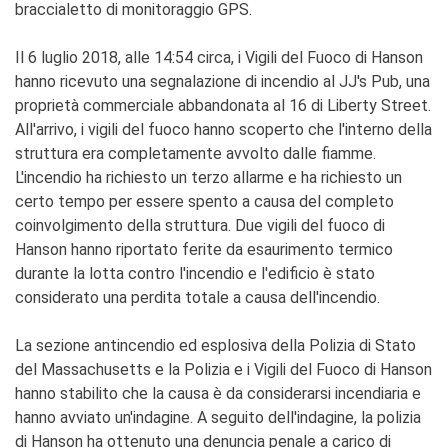
braccialetto di monitoraggio GPS.
Il 6 luglio 2018, alle 14:54 circa, i Vigili del Fuoco di Hanson
hanno ricevuto una segnalazione di incendio al JJ's Pub, una
proprietà commerciale abbandonata al 16 di Liberty Street.
All'arrivo, i vigili del fuoco hanno scoperto che l'interno della
struttura era completamente avvolto dalle fiamme.
L'incendio ha richiesto un terzo allarme e ha richiesto un
certo tempo per essere spento a causa del completo
coinvolgimento della struttura. Due vigili del fuoco di
Hanson hanno riportato ferite da esaurimento termico
durante la lotta contro l'incendio e l'edificio è stato
considerato una perdita totale a causa dell'incendio.
La sezione antincendio ed esplosiva della Polizia di Stato
del Massachusetts e la Polizia e i Vigili del Fuoco di Hanson
hanno stabilito che la causa è da considerarsi incendiaria e
hanno avviato un'indagine. A seguito dell'indagine, la polizia
di Hanson ha ottenuto una denuncia penale a carico di