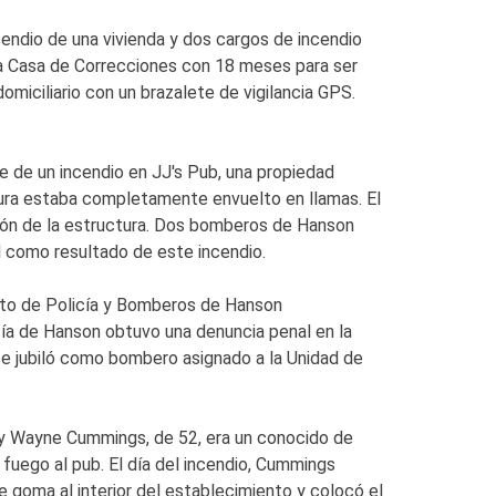
cendio de una vivienda y dos cargos de incendio
a Casa de Correcciones con 18 meses para ser
omiciliario con un brazalete de vigilancia GPS.
 de un incendio en JJ's Pub, una propiedad
ctura estaba completamente envuelto en llamas. El
ación de la estructura. Dos bomberos de Hanson
tal como resultado de este incendio.
nto de Policía y Bomberos de Hanson
licía de Hanson obtuvo una denuncia penal en la
e jubiló como bombero asignado a la Unidad de
a y Wayne Cummings, de 52, era un conocido de
fuego al pub. El día del incendio, Cummings
e goma al interior del establecimiento y colocó el