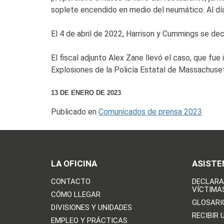
soplete encendido en medio del neumático. Al día 
El 4 de abril de 2022, Harrison y Cummings se de
El fiscal adjunto Alex Zane llevó el caso, que fu
Explosiones de la Policía Estatal de Massachuse
13 DE ENERO DE 2023
Publicado en
Comunicados de prensa 2023
LA OFICINA
ASISTE
CONTACTO
DECLARA
VÍCTIMA
CÓMO LLEGAR
GLOSARI
DIVISIONES Y UNIDADES
RECIBIR 
EMPLEO Y PRÁCTICAS