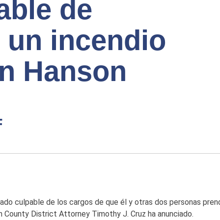
able de
n un incendio
en Hanson
F
ado culpable de los cargos de que él y otras dos personas pren
County District Attorney Timothy J. Cruz ha anunciado.