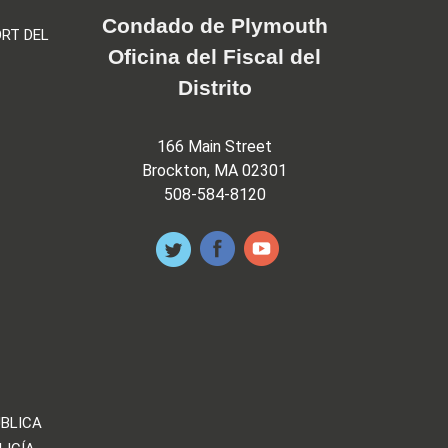
Condado de Plymouth
RT DEL
Oficina del Fiscal del
Distrito
166 Main Street
Brockton, MA 02301
508-584-8120
ÚBLICA