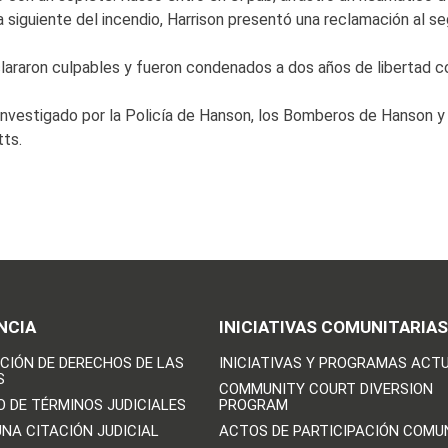
siguiente del incendio, Harrison presentó una reclamación al se
clararon culpables y fueron condenados a dos años de libertad c
e investigado por la Policía de Hanson, los Bomberos de Hanson y
tts.
NCIA
INICIATIVAS COMUNITARIAS
CIÓN DE DERECHOS DE LAS
INICIATIVAS Y PROGRAMAS ACT
S
COMMUNITY COURT DIVERSION
O DE TÉRMINOS JUDICIALES
PROGRAM
UNA CITACIÓN JUDICIAL
ACTOS DE PARTICIPACIÓN COMU