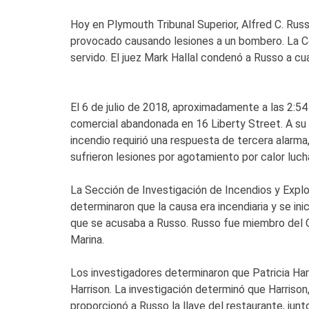
Hoy en Plymouth Tribunal Superior, Alfred C. Russ
provocado causando lesiones a un bombero. La C
servido. El juez Mark Hallal condenó a Russo a cu
El 6 de julio de 2018, aproximadamente a las 2:
comercial abandonada en 16 Liberty Street. A su 
incendio requirió una respuesta de tercera alarma
sufrieron lesiones por agotamiento por calor luc
La Sección de Investigación de Incendios y Expl
determinaron que la causa era incendiaria y se ini
que se acusaba a Russo. Russo fue miembro del 
Marina.
Los investigadores determinaron que Patricia Har
Harrison. La investigación determinó que Harriso
proporcionó a Russo la llave del restaurante, jun