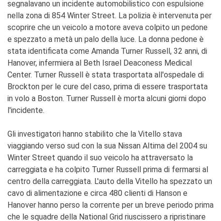
segnalavano un incidente automobilistico con espulsione
nella zona di 854 Winter Street. La polizia è intervenuta per
scoprire che un veicolo a motore aveva colpito un pedone
e spezzato a metà un palo della luce. La donna pedone è
stata identificata come Amanda Turner Russell, 32 anni, di
Hanover, infermiera al Beth Israel Deaconess Medical
Center. Turner Russell è stata trasportata all'ospedale di
Brockton per le cure del caso, prima di essere trasportata
in volo a Boston. Turner Russell è morta alcuni giorni dopo
l'incidente.
Gli investigatori hanno stabilito che la Vitello stava
viaggiando verso sud con la sua Nissan Altima del 2004 su
Winter Street quando il suo veicolo ha attraversato la
carreggiata e ha colpito Turner Russell prima di fermarsi al
centro della carreggiata. L'auto della Vitello ha spezzato un
cavo di alimentazione e circa 480 clienti di Hanson e
Hanover hanno perso la corrente per un breve periodo prima
che le squadre della National Grid riuscissero a ripristinare