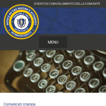
Vai
EVENTI DI COINVOLGIMENTO DELLA COMUNITÀ
al
contenuto
MENU
Comunicati stampa