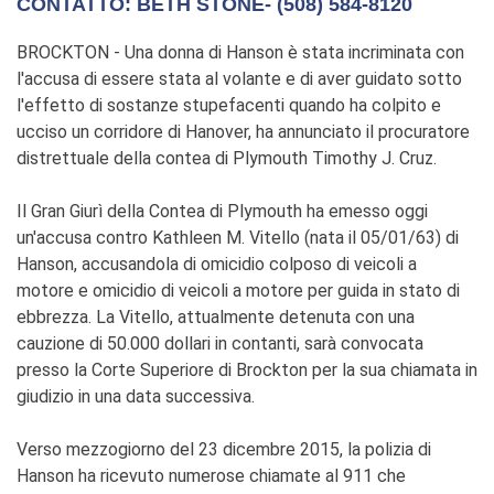
CONTATTO: BETH STONE- (508) 584-8120
BROCKTON - Una donna di Hanson è stata incriminata con
l'accusa di essere stata al volante e di aver guidato sotto
l'effetto di sostanze stupefacenti quando ha colpito e
ucciso un corridore di Hanover, ha annunciato il procuratore
distrettuale della contea di Plymouth Timothy J. Cruz.
Il Gran Giurì della Contea di Plymouth ha emesso oggi
un'accusa contro Kathleen M. Vitello (nata il 05/01/63) di
Hanson, accusandola di omicidio colposo di veicoli a
motore e omicidio di veicoli a motore per guida in stato di
ebbrezza. La Vitello, attualmente detenuta con una
cauzione di 50.000 dollari in contanti, sarà convocata
presso la Corte Superiore di Brockton per la sua chiamata in
giudizio in una data successiva.
Verso mezzogiorno del 23 dicembre 2015, la polizia di
Hanson ha ricevuto numerose chiamate al 911 che