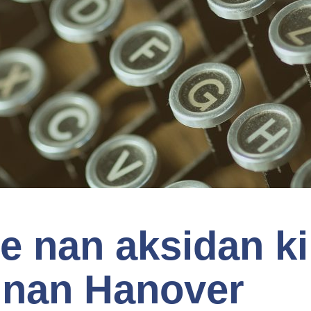
e nan aksidan ki
i nan Hanover