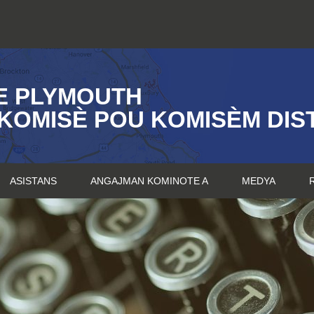
E PLYMOUTH
KOMISÈ POU KOMISÈM DIST
ASISTANS
ANGAJMAN KOMINOTE A
MEDYA