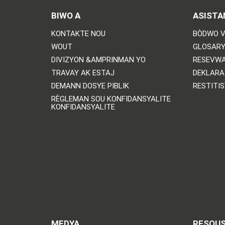
BIWO A
ASISTA
KONTAKTE NOU
BÒDWO V
WOUT
GLOSARY
DIVIZYON &AMPRINMAN YO
RESEVWA
TRAVAY AK ESTAJ
DEKLARA
DEMANN DOSYE PIBLIK
RESTITI
RÈGLEMAN SOU KONFIDANSYALITE
KONFIDANSYALITE
MEDYA
RESOU