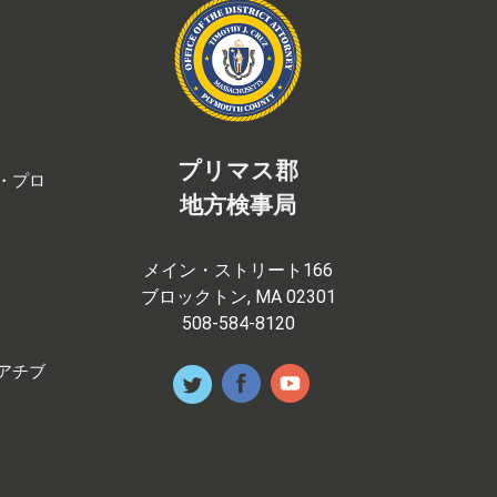
プリマス郡
・プロ
地方検事局
メイン・ストリート166
ブロックトン, MA 02301
508-584-8120
アチブ