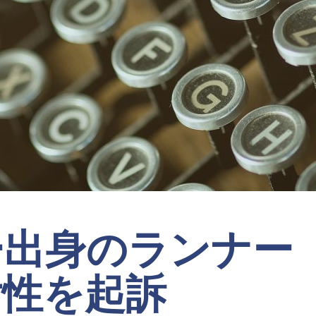
ー出身のランナー
女性を起訴