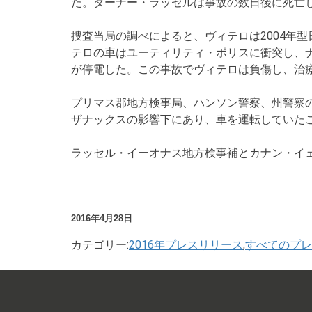
た。ターナー・ラッセルは事故の数日後に死亡
捜査当局の調べによると、ヴィテロは2004年
テロの車はユーティリティ・ポリスに衝突し、ナ
が停電した。この事故でヴィテロは負傷し、治
プリマス郡地方検事局、ハンソン警察、州警察
ザナックスの影響下にあり、車を運転していた
ラッセル・イーオナス地方検事補とカナン・イ
2016年4月28日
カテゴリー:
2016年プレスリリース
,
すべてのプレ