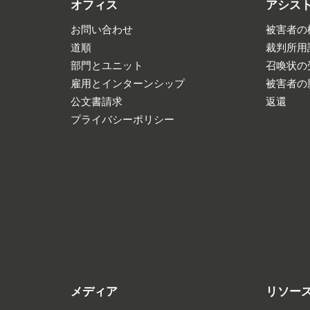
オフィス
アシス
お問い合わせ
被害者の
道順
裁判所用
部門とユニット
召喚状の
雇用とインターンシップ
被害者の
公文書請求
返還
プライバシーポリシー
メディア
リソー