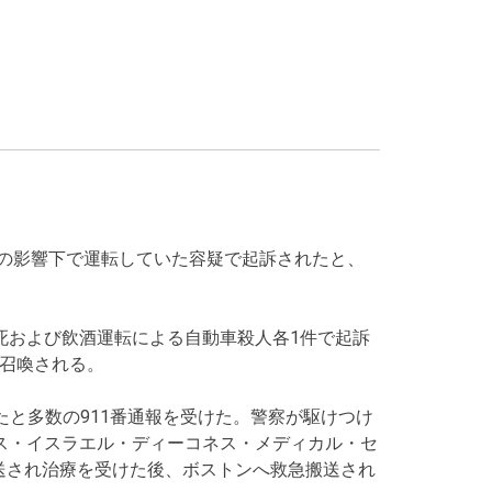
の影響下で運転していた容疑で起訴されたと、
死および飲酒運転による自動車殺人各1件で起訴
召喚される。
したと多数の911番通報を受けた。警察が駆けつけ
ス・イスラエル・ディーコネス・メディカル・セ
送され治療を受けた後、ボストンへ救急搬送され