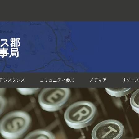
ス郡
事局
アシスタンス
コミュニティ参加
メディア
リソース