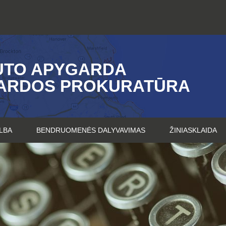
UTO APYGARDA
ARDOS PROKURATŪRA
LBA
BENDRUOMENĖS DALYVAVIMAS
ŽINIASKLAIDA