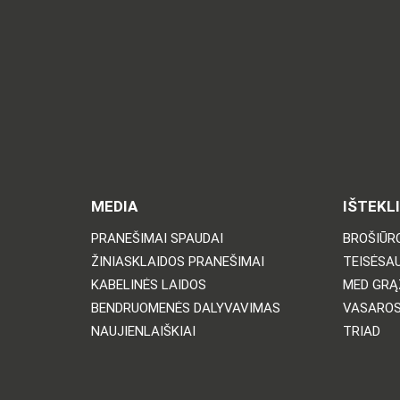
MEDIA
IŠTEKLI
PRANEŠIMAI SPAUDAI
BROŠIŪRO
ŽINIASKLAIDOS PRANEŠIMAI
TEISĖSA
KABELINĖS LAIDOS
MED GRĄ
BENDRUOMENĖS DALYVAVIMAS
VASARO
NAUJIENLAIŠKIAI
TRIAD