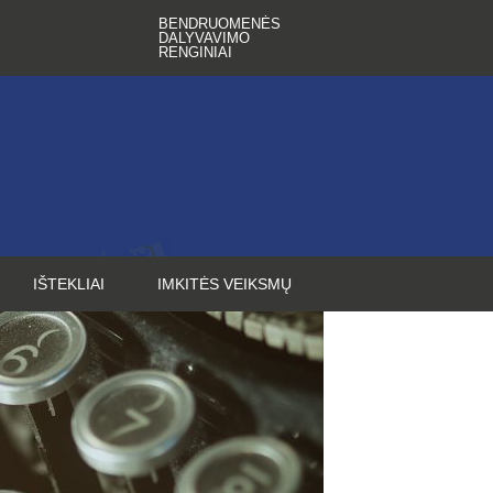
BENDRUOMENĖS
DALYVAVIMO
RENGINIAI
IŠTEKLIAI
IMKITĖS VEIKSMŲ