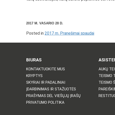
2017 M. VASARIO 28 D.
Posted in
2017 m. Pranešimai spaudai
BIURAS
ASISTE
KONTAKTUOKITE MUS
AUKŲ TE
KRYPTYS
TEISMO 
SKYRIAI IR PADALINIAI
TEISMO 
ĮDARBINIMAS IR STAŽUOTĖS
PAREIŠKI
PRAŠYMAS DĖL VIEŠŲJŲ ĮRAŠŲ
RESTITU
PRIVATUMO POLITIKA