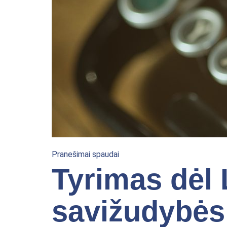
Pranešimai spaudai
Tyrimas dėl
savižudybės