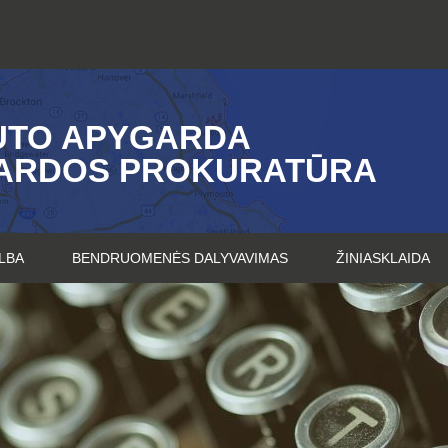
UTO APYGARDA
ARDOS PROKURATŪRA
LBA
BENDRUOMENĖS DALYVAVIMAS
ŽINIASKLAIDA