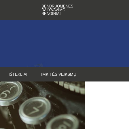
BENDRUOMENĖS
DALYVAVIMO
RENGINIAI
IŠTEKLIAI
IMKITĖS VEIKSMŲ