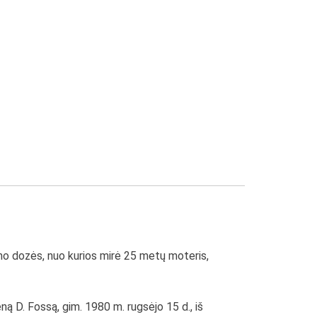
mo dozės, nuo kurios mirė 25 metų moteris,
ą D. Fossą, gim. 1980 m. rugsėjo 15 d., iš