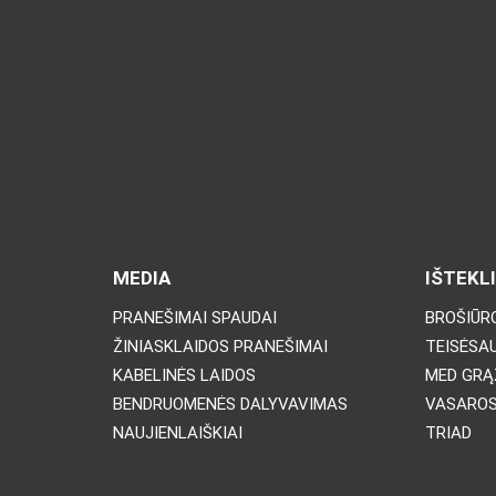
MEDIA
IŠTEKLI
PRANEŠIMAI SPAUDAI
BROŠIŪRO
ŽINIASKLAIDOS PRANEŠIMAI
TEISĖSA
KABELINĖS LAIDOS
MED GRĄ
BENDRUOMENĖS DALYVAVIMAS
VASARO
NAUJIENLAIŠKIAI
TRIAD