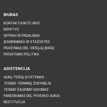
BIURAS
KONTAKTUOKITE MUS
KRYPTYS
SKYRIAI IR PADALINIAI
ĮDARBINIMAS IR STAŽUOTĖS
PRAŠYMAS DĖL VIEŠŲJŲ ĮRAŠŲ
PRIVATUMO POLITIKA
ASISTENCIJA
AUKŲ TEISIŲ ĮSTATYMAS
TEISMO TERMINŲ ŽODYNĖLIS
TEISMO ŠAUKIMO GAVIMAS
PAREIŠKIMAS DĖL POVEIKIO AUKAI
RESTITUCIJA