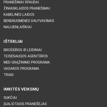
PRANEŠIMAI SPAUDAI
ŽINIASKLAIDOS PRANEŠIMAI
KABELINĖS LAIDOS
BENDRUOMENĖS DALYVAVIMAS
NAUJIENLAIŠKIAI
IŠTEKLIAI
BROŠIŪROS IR LEIDINIAI
TEISĖSAUGOS AGENTŪROS
MED GRĄŽINIMO PROGRAMA
VASAROS PROGRAMA
TRIAD
IMKITĖS VEIKSMŲ
SUKČIAI
ĮGALIOTASIS PRANEŠĖJAS