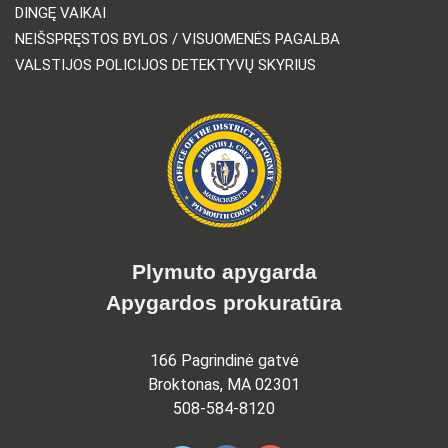
DINGĘ VAIKAI
NEIŠSPRĘSTOS BYLOS / VISUOMENĖS PAGALBA
VALSTIJOS POLICIJOS DETEKTYVŲ SKYRIUS
Plymuto apygarda
Apygardos prokuratūra
166 Pagrindinė gatvė
Broktonas, MA 02301
508-584-8120