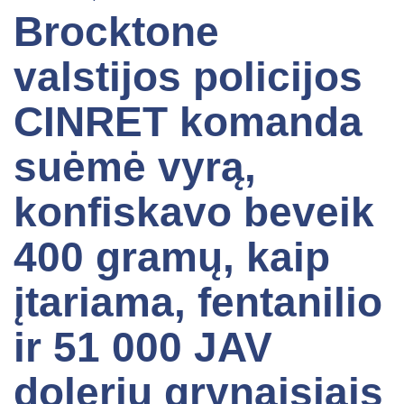
Brocktone
valstijos policijos
CINRET komanda
suėmė vyrą,
konfiskavo beveik
400 gramų, kaip
įtariama, fentanilio
ir 51 000 JAV
dolerių grynaisiais