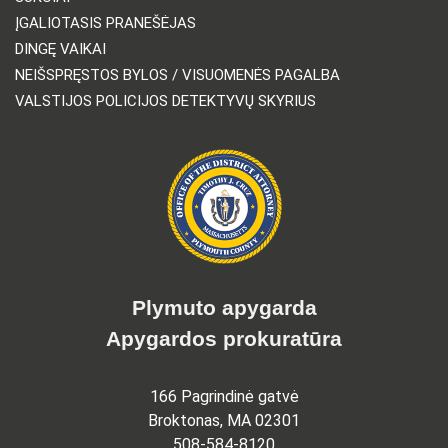
ĮGALIOTASIS PRANEŠĖJAS
DINGĘ VAIKAI
NEIŠSPRĘSTOS BYLOS / VISUOMENĖS PAGALBA
VALSTIJOS POLICIJOS DETEKTYVŲ SKYRIUS
Plymuto apygarda
Apygardos prokuratūra
166 Pagrindinė gatvė
Broktonas, MA 02301
508-584-8120