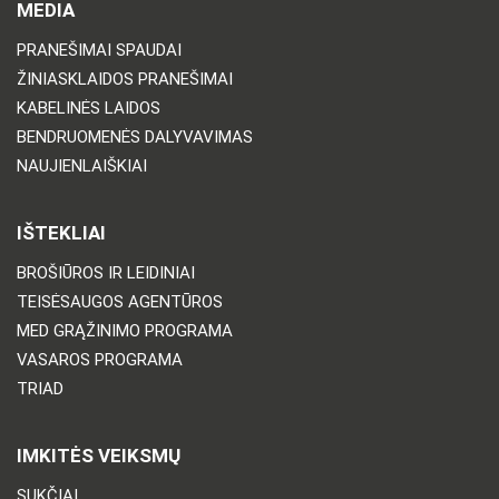
MEDIA
PRANEŠIMAI SPAUDAI
ŽINIASKLAIDOS PRANEŠIMAI
KABELINĖS LAIDOS
BENDRUOMENĖS DALYVAVIMAS
NAUJIENLAIŠKIAI
IŠTEKLIAI
BROŠIŪROS IR LEIDINIAI
TEISĖSAUGOS AGENTŪROS
MED GRĄŽINIMO PROGRAMA
VASAROS PROGRAMA
TRIAD
IMKITĖS VEIKSMŲ
SUKČIAI