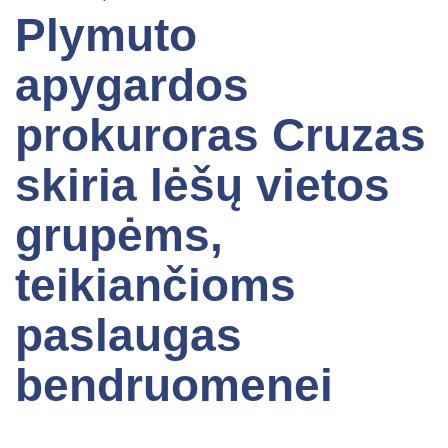
Plymuto
apygardos
prokuroras Cruzas
skiria lėšų vietos
grupėms,
teikiančioms
paslaugas
bendruomenei