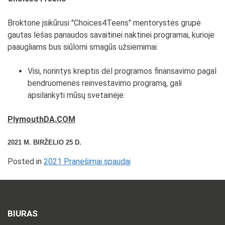
Broktone įsikūrusi "Choices4Teens" mentorystės grupė
gautas lėšas panaudos savaitinei naktinei programai, kurioje
paaugliams bus siūlomi smagūs užsiėmimai.
Visi, norintys kreiptis dėl programos finansavimo pagal
bendruomenės reinvestavimo programą, gali
apsilankyti mūsų svetainėje:
PlymouthDA.COM
2021 M. BIRŽELIO 25 D.
Posted in
2021 Pranešimai spaudai
BIURAS