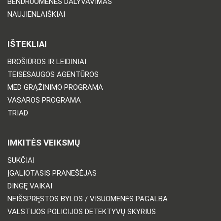
BENDRUOMENĖS DALYVAVIMAS
NAUJIENLAIŠKIAI
IŠTEKLIAI
BROŠIŪROS IR LEIDINIAI
TEISĖSAUGOS AGENTŪROS
MED GRĄŽINIMO PROGRAMA
VASAROS PROGRAMA
TRIAD
IMKITĖS VEIKSMŲ
SUKČIAI
ĮGALIOTASIS PRANEŠĖJAS
DINGĘ VAIKAI
NEIŠSPRĘSTOS BYLOS / VISUOMENĖS PAGALBA
VALSTIJOS POLICIJOS DETEKTYVŲ SKYRIUS