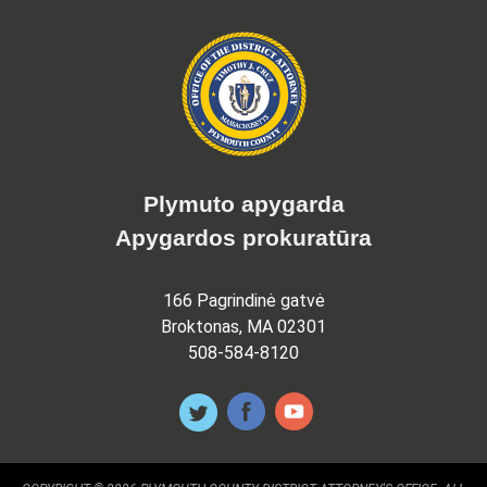
Plymuto apygarda
Apygardos prokuratūra
166 Pagrindinė gatvė
Broktonas, MA 02301
508-584-8120