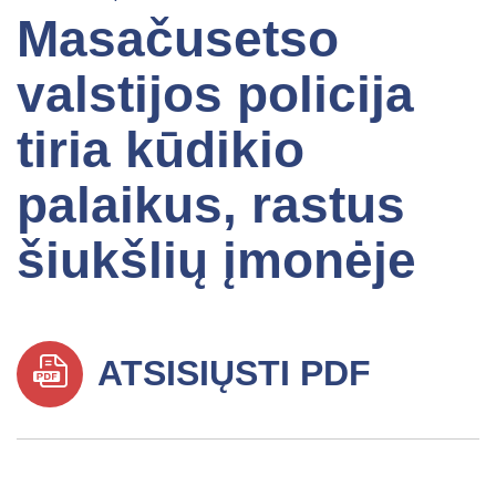
Masačusetso
valstijos policija
tiria kūdikio
palaikus, rastus
šiukšlių įmonėje
ATSISIŲSTI PDF