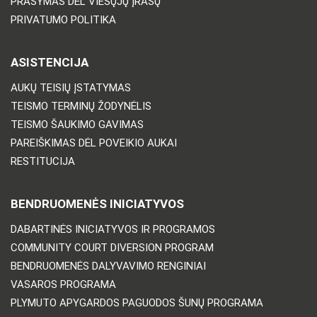
PRAŠYMAS DĖL VIEŠŲJŲ ĮRAŠŲ
PRIVATUMO POLITIKA
ASISTENCIJA
AUKŲ TEISIŲ ĮSTATYMAS
TEISMO TERMINŲ ŽODYNĖLIS
TEISMO ŠAUKIMO GAVIMAS
PAREIŠKIMAS DĖL POVEIKIO AUKAI
RESTITUCIJA
BENDRUOMENĖS INICIATYVOS
DABARTINĖS INICIATYVOS IR PROGRAMOS
COMMUNITY COURT DIVERSION PROGRAM
BENDRUOMENĖS DALYVAVIMO RENGINIAI
VASAROS PROGRAMA
PLYMUTO APYGARDOS PAGUODOS ŠUNŲ PROGRAMA