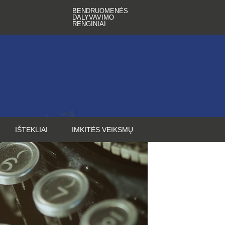
BENDRUOMENĖS
DALYVAVIMO
RENGINIAI
IŠTEKLIAI
IMKITĖS VEIKSMŲ