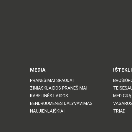
MEDIA
IŠTEKLI
PRANEŠIMAI SPAUDAI
BROŠIŪRO
ŽINIASKLAIDOS PRANEŠIMAI
TEISĖSA
KABELINĖS LAIDOS
MED GRĄ
BENDRUOMENĖS DALYVAVIMAS
VASARO
NAUJIENLAIŠKIAI
TRIAD