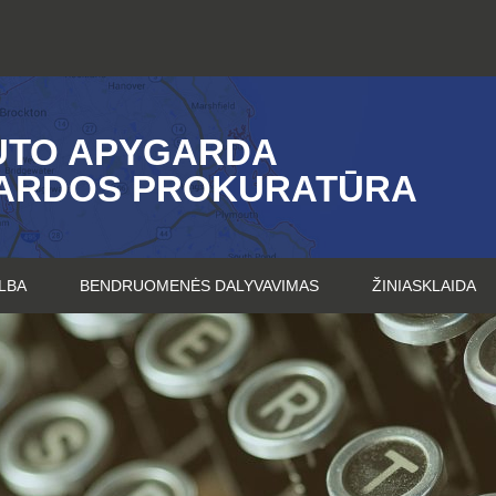
UTO APYGARDA
ARDOS PROKURATŪRA
LBA
BENDRUOMENĖS DALYVAVIMAS
ŽINIASKLAIDA