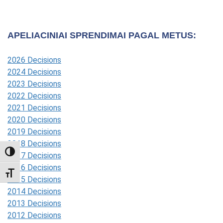
APELIACINIAI SPRENDIMAI PAGAL METUS:
2026 Decisions
2024 Decisions
2023 Decisions
2022 Decisions
2021 Decisions
2020 Decisions
2019 Decisions
2018 Decisions
TOGGLE HIGH CONTRAST
2017 Decisions
2016 Decisions
TOGGLE FONT SIZE
2015 Decisions
2014 Decisions
2013 Decisions
2012 Decisions