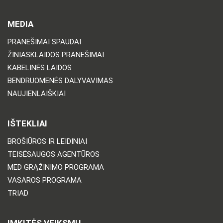
MEDIA
PRANEŠIMAI SPAUDAI
ŽINIASKLAIDOS PRANEŠIMAI
KABELINĖS LAIDOS
BENDRUOMENĖS DALYVAVIMAS
NAUJIENLAIŠKIAI
IŠTEKLIAI
BROŠIŪROS IR LEIDINIAI
TEISĖSAUGOS AGENTŪROS
MED GRĄŽINIMO PROGRAMA
VASAROS PROGRAMA
TRIAD
IMKITĖS VEIKSMŲ