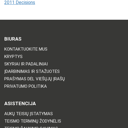
2011 Decisions
BIURAS
KONTAKTUOKITE MUS
KRYPTYS
SKYRIAI IR PADALINIAI
ĮDARBINIMAS IR STAŽUOTĖS
PRAŠYMAS DĖL VIEŠŲJŲ ĮRAŠŲ
PRIVATUMO POLITIKA
ASISTENCIJA
AUKŲ TEISIŲ ĮSTATYMAS
TEISMO TERMINŲ ŽODYNĖLIS