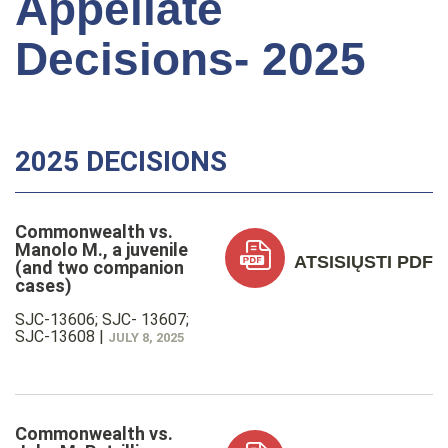
Appellate
Decisions- 2025
2025 DECISIONS
Commonwealth vs.
Manolo M., a juvenile
ATSISIŲSTI PDF
(and two companion
cases)
SJC-13606; SJC- 13607;
SJC-13608
|
JULY 8, 2025
Commonwealth vs.