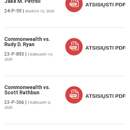
Jake M. Petrilli
ATSISIŲSTI PDF
24-P-59
|
MARCH 13, 2025
Commonwealth vs.
Rudy D. Ryan
ATSISIŲSTI PDF
23-P-893
|
FEBRUARY 19,
2025
Commonwealth vs.
Scott Rathbun
ATSISIŲSTI PDF
23-P-366
|
FEBRUARY 4,
2025