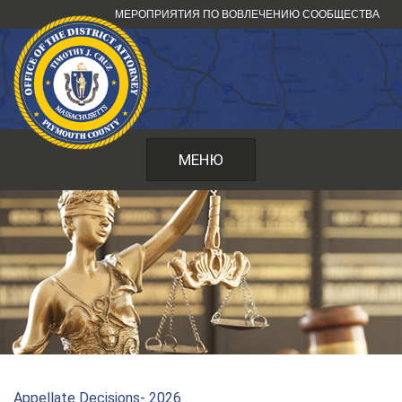
Перейти
МЕРОПРИЯТИЯ ПО ВОВЛЕЧЕНИЮ СООБЩЕСТВА
к
содержанию
МЕНЮ
Appellate Decisions- 2026