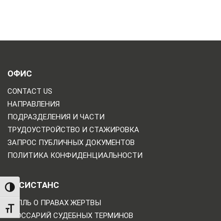
ОФИС
CONTACT US
НАПРАВЛЕНИЯ
ПОДРАЗДЕЛЕНИЯ И ЧАСТИ
ТРУДОУСТРОЙСТВО И СТАЖИРОВКА
ЗАПРОС ПУБЛИЧНЫХ ДОКУМЕНТОВ
ПОЛИТИКА КОНФИДЕНЦИАЛЬНОСТИ
АССИСТАНС
TOGGLE HIGH CONTRAST
БИЛЛЬ О ПРАВАХ ЖЕРТВЫ
TOGGLE FONT SIZE
ГЛОССАРИЙ СУДЕБНЫХ ТЕРМИНОВ