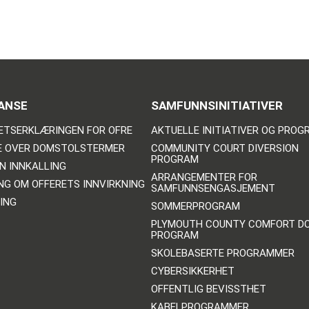
ANSE
SAMFUNNSINITIATIVER
ETSERKLÆRINGEN FOR OFRE
AKTUELLE INITIATIVER OG PRO
E OVER DOMSTOLSTERMER
COMMUNITY COURT DIVERSION
PROGRAM
N INNKALLING
ARRANGEMENTER FOR
NG OM OFFERETS INNVIRKNING
SAMFUNNSENGASJEMENT
ING
SOMMERPROGRAM
PLYMOUTH COUNTY COMFORT D
PROGRAM
SKOLEBASERTE PROGRAMMER
CYBERSIKKERHET
OFFENTLIG BEVISSTHET
KABELPROGRAMMER