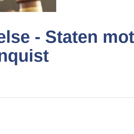
lse - Staten mo
nquist