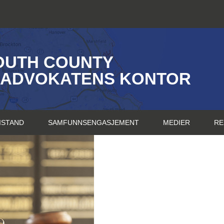
OUTH COUNTY
SADVOKATENS KONTOR
ISTAND
SAMFUNNSENGASJEMENT
MEDIER
RE