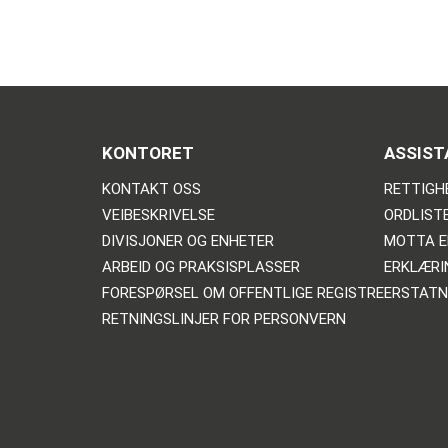
KONTORET
ASSIST
KONTAKT OSS
RETTIGH
VEIBESKRIVELSE
ORDLIST
DIVISJONER OG ENHETER
MOTTA E
ARBEID OG PRAKSISPLASSER
ERKLÆRI
FORESPØRSEL OM OFFENTLIGE REGISTRE
ERSTATN
RETNINGSLINJER FOR PERSONVERN