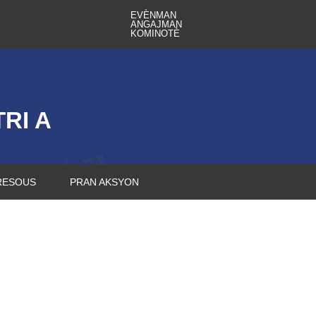
EVÈNMAN
ANGAJMAN
KOMINOTÈ
RI A
RESOUS
PRAN AKSYON