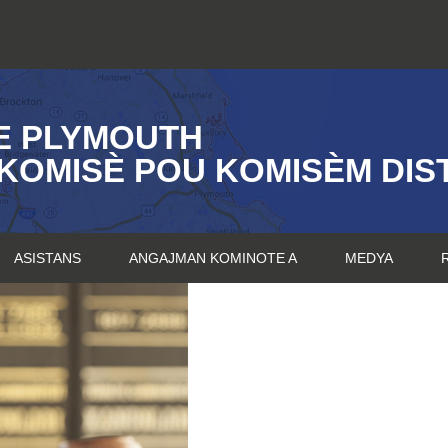
E PLYMOUTH
KOMISÈ POU KOMISÈM DIST
ASISTANS
ANGAJMAN KOMINOTE A
MEDYA