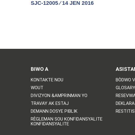
SJC-12005 ⁄ 14 JEN 2016
BIWO A
ASISTA
KONTAKTE NOU
BÒDWO V
WOUT
GLOSARY
DIVIZYON &AMPRINMAN YO
RESEVWA
TRAVAY AK ESTAJ
DEKLARA
DEMANN DOSYE PIBLIK
RESTITI
RÈGLEMAN SOU KONFIDANSYALITE
KONFIDANSYALITE