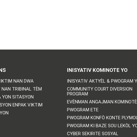
NS
INISYATIV KOMINOTE YO
IKTIM NAN DWA
INISYATIV AKTYÈL & PWOGRAM 
 NAN TRIBINAL TÈM
COMMUNITY COURT DIVERSION
PROGRAM
 YON SITASYON
EVÈNMAN ANGAJMAN KOMINOTÈ
SYON ENPAK VIKTIM
PWOGRAM ETE
SYON
PWOGRAM KONFÒ KONTE PLYMO
PWOGRAM KI BAZE SOU LEKÒL Y
CYBER SEKIRITE SOSYAL