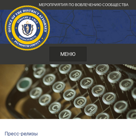
Перейти
МЕРОПРИЯТИЯ ПО ВОВЛЕЧЕНИЮ СООБЩЕСТВА
к
содержанию
МЕНЮ
Пресс-релизы