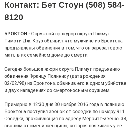
Контакт: Бет Стоун (508) 584-
8120
БРОКТОН
- Окружной прокурор округа Плимут
Тимоти Дж. Круз объявил, что мужчине из Броктона
предъявлены обвинения в том, что он зарезал свою
мать в их семейном доме до смерти.
Сегодня большое жюри округа Плимут предъявило
обвинения Францу Полинису (дата рождения:
02/02/98) из Броктона, обвинив его в одном убийстве
и двух нападениях со смертоносным оружием.
Примерно в 12:30 дня 30 ноября 2016 года в полицию
Броктона поступил звонок от соседки по номеру 911.
Соседка, проживающая по адресу Мерритт-авеню, 34,
звонила от имени женщины, которая появилась у ее