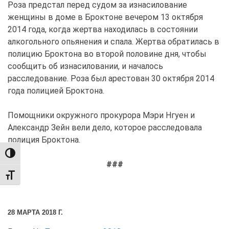
Роза предстал перед судом за изнасилование
женщины в доме в Броктоне вечером 13 октября
2014 года, когда жертва находилась в состоянии
алкогольного опьянения и спала. Жертва обратилась в
полицию Броктона во второй половине дня, чтобы
сообщить об изнасиловании, и началось
расследование. Роза был арестован 30 октября 2014
года полицией Броктона.
Помощники окружного прокурора Мэри Нгуен и
Александр Зейн вели дело, которое расследовала
полиция Броктона.
TOGGLE HIGH CONTRAST
###
TOGGLE FONT SIZE
28 МАРТА 2018 Г.