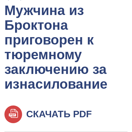
Мужчина из
Броктона
приговорен к
тюремному
заключению за
изнасилование
СКАЧАТЬ PDF