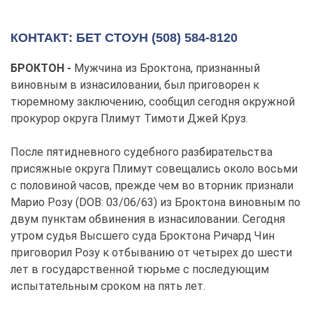
КОНТАКТ: БЕТ СТОУН (508) 584-8120
БРОКТОН -
Мужчина из Броктона, признанный
виновным в изнасиловании, был приговорен к
тюремному заключению, сообщил сегодня окружной
прокурор округа Плимут Тимоти Джей Круз.
После пятидневного судебного разбирательства
присяжные округа Плимут совещались около восьми
с половиной часов, прежде чем во вторник признали
Марио Розу (DOB: 03/06/63) из Броктона виновным по
двум пунктам обвинения в изнасиловании. Сегодня
утром судья Высшего суда Броктона Ричард Чин
приговорил Розу к отбыванию от четырех до шести
лет в государственной тюрьме с последующим
испытательным сроком на пять лет.