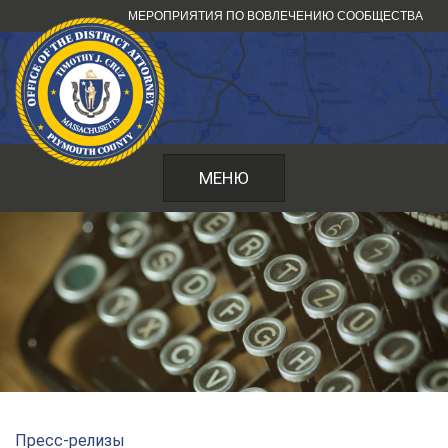
Перейти
МЕРОПРИЯТИЯ ПО ВОВЛЕЧЕНИЮ СООБЩЕСТВА
к
содержанию
МЕНЮ
Пресс-релизы