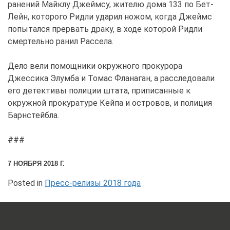
ранений Майклу Джеймсу, жителю дома 133 по Бет-
Лейн, которого Ридли ударил ножом, когда Джеймс
попытался прервать драку, в ходе которой Ридли
смертельно ранил Рассела.
Дело вели помощники окружного прокурора
Джессика Элумба и Томас Фланаган, а расследовали
его детективы полиции штата, приписанные к
окружной прокуратуре Кейпа и островов, и полиция
Барнстейбла.
###
7 НОЯБРЯ 2018 Г.
Posted in
Пресс-релизы 2018 года