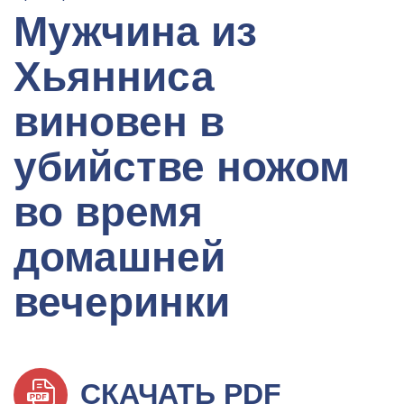
Мужчина из
Хьянниса
виновен в
убийстве ножом
во время
домашней
вечеринки
СКАЧАТЬ PDF