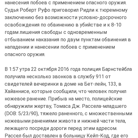
нанесения побоев с применением опасного оружия.
Судья Роберт Руфо приговорил Ридли к тюремному
заключению без возможности условно-досрочного
освобождения по обвинению в убийстве и к 8-10
годам лишения свободы с одновременным
отбыванием наказания по двум пунктам обвинения в
нападении и нанесении побоев с применением
опасного оружия.
В 1:57 утра 22 октября 2016 года полиция Барнстейбла
получила несколько звонков в службу 911 от
свидетелей вечеринки в доме на Бет-лейн, 133, в
Хайаннисе, которые сообщили, что человек получил
ножевое ранение. Прибыв на место, полицейские
обнаружили жертву, Томаса Дж. Рассела-младшего
(DOB: 5/23/90), тяжело раненного, с множественными
ножевыми ранениями живота и нижней части тела,
лежащего посреди дороги перед этим адресом.
Рассел был доставлен в больницу Кейп-Код, где его