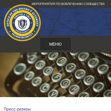
Перейти
МЕРОПРИЯТИЯ ПО ВОВЛЕЧЕНИЮ СООБЩЕСТВА
к
содержанию
МЕНЮ
Пресс-релизы