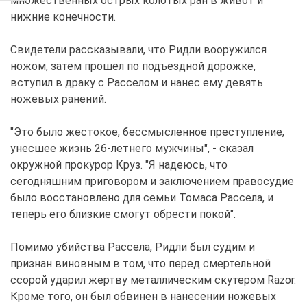
множественных острых колотых ран в живот и
нижние конечности.
Свидетели рассказывали, что Ридли вооружился
ножом, затем прошел по подъездной дорожке,
вступил в драку с Расселом и нанес ему девять
ножевых ранений.
"Это было жестокое, бессмысленное преступление,
унесшее жизнь 26-летнего мужчины", - сказал
окружной прокурор Круз. "Я надеюсь, что
сегодняшним приговором и заключением правосудие
было восстановлено для семьи Томаса Рассела, и
теперь его близкие смогут обрести покой".
Помимо убийства Рассела, Ридли был судим и
признан виновным в том, что перед смертельной
ссорой ударил жертву металлическим скутером Razor.
Кроме того, он был обвинен в нанесении ножевых