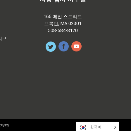
166 메인 스트리트
브록턴, MA 02301
508-584-8120
티브
ERVED.
한국어