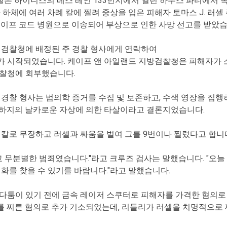
이블 경찰은 하이니스의 베스 레인 133번지에서 열린 하우스 파티에서
체에 여러 차례 칼에 찔려 중상을 입은 피해자 토마스 J. 러셀 주
케이프 코드 병원으로 이송되어 부상으로 인한 사망 선고를 받았습
 검찰청에 배정된 주 경찰 형사에게 연락하여
 시작되었습니다. 케이프 앤 아일랜드 지방검찰청은 피해자가 
검찰청에 회부했습니다.
경찰 형사는 법의학 증거를 수집 및 보존하고, 수색 영장을 집행
 하지의 날카로운 자상에 의한 타살이라고 결론지었습니다.
 칼로 무장하고 러셀과 싸움을 벌여 그를 9번이나 찔렀다고 합니
고 무분별한 범죄였습니다."라고 크루즈 검사는 말했습니다. "오
화를 찾을 수 있기를 바랍니다."라고 말했습니다.
다툼이 있기 전에 금속 레이저 스쿠터로 피해자를 가격한 혐의로
스를 찌른 혐의로 추가 기소되었는데, 리들리가 러셀을 치명적으로