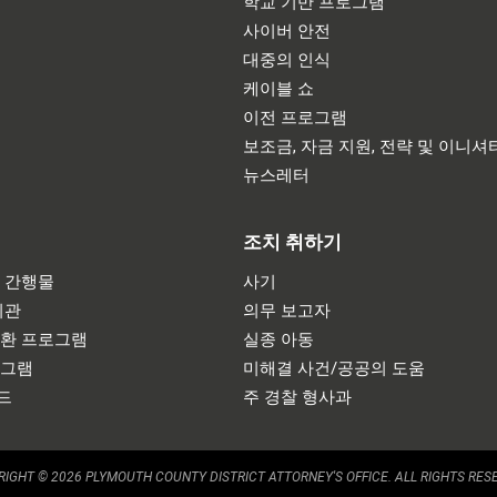
학교 기반 프로그램
사이버 안전
대중의 인식
케이블 쇼
이전 프로그램
보조금, 자금 지원, 전략 및 이니셔
뉴스레터
조치 취하기
 간행물
사기
기관
의무 보고자
반환 프로그램
실종 아동
로그램
미해결 사건/공공의 도움
드
주 경찰 형사과
IGHT © 2026 PLYMOUTH COUNTY DISTRICT ATTORNEY'S OFFICE. ALL RIGHTS RES