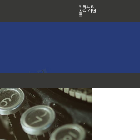
커뮤니티
참여 이벤
트