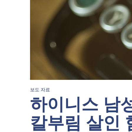
보도 자료
하이니스 남성
칼부림 살인 