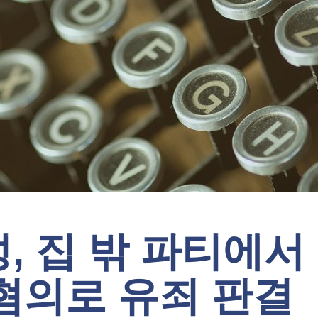
, 집 밖 파티에서
혐의로 유죄 판결