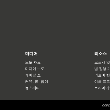
미디어
리소스
보도 자료
브로셔 및
미디어 보도
법 집행 
케이블 쇼
의료비 
커뮤니티 참여
여름 프
뉴스레터
트라이어
COPYR