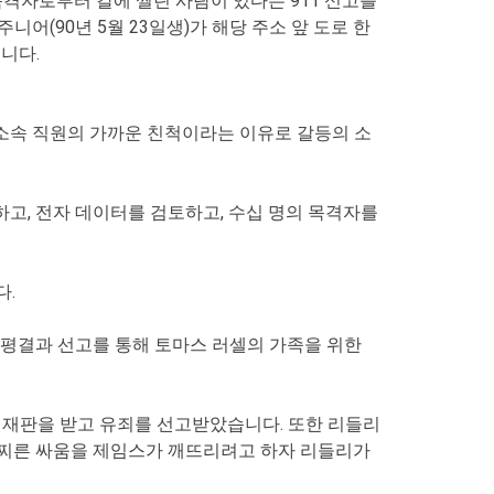
 목격자로부터 칼에 찔린 사람이 있다는 911 신고를
니어(90년 5월 23일생)가 해당 주소 앞 도로 한
니다.
소속 직원의 가까운 친척이라는 이유로 갈등의 소
하고, 전자 데이터를 검토하고, 수십 명의 목격자를
다.
늘 평결과 선고를 통해 토마스 러셀의 가족을 위한
 재판을 받고 유죄를 선고받았습니다. 또한 리들리
 찌른 싸움을 제임스가 깨뜨리려고 하자 리들리가