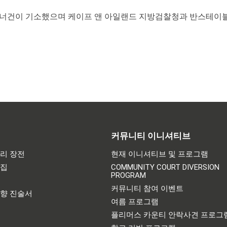
너건이 기소했으며 케이프 앤 아일랜드 지방검찰청과 반스테이블
커뮤니티 이니셔티브
리 장전
현재 이니셔티브 및 프로그램
어집
COMMUNITY COURT DIVERSION
PROGRAM
기
커뮤니티 참여 이벤트
영향 진술서
여름 프로그램
플리머스 카운티 안락사견 프로그