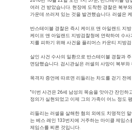
2016년 10월 22일 오전 1시 57분, 반스테
여러 건 받았습니다. 현장에 도착한 경찰은 복부와 하
가운데 쓰러져 있는 것을 발견했습니다. 러셀은 
반스테이블 경찰은 즉시 케이프 앤 아일랜드 지방
케이프 앤 아일랜드 지방검찰청에 연락하여 수사가
지를 피하기 위해 사건을 플리머스 카운티 지방
살인 사건 수사의 일환으로 반스테이블 경찰과 주 
면담했습니다. 검시관실은 러셀의 사망이 복부와
목격자 증언에 따르면 리들리는 차도를 걷기 전에
"이번 사건은 26세 남성의 목숨을 앗아간 잔인하
정의가 실현되었고 이제 그의 가족이 어느 정도 평
리들리는 러셀을 살해한 혐의 외에도 치명적인 말
는 베스 레인 133번지에 거주하는 마이클 제임
제임스를 찌른 것입니다.