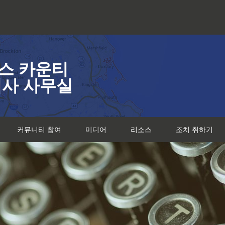
스 카운티
검사 사무실
커뮤니티 참여
미디어
리소스
조치 취하기