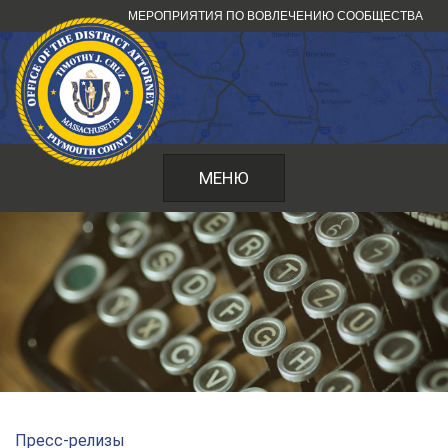
Перейти
МЕРОПРИЯТИЯ ПО ВОВЛЕЧЕНИЮ СООБЩЕСТВА
к
содержанию
МЕНЮ
Пресс-релизы