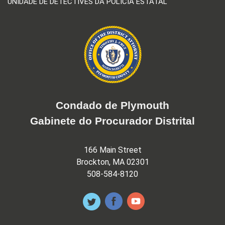
UNIDADE DE DETECTIVES DA POLÍCIA ESTATAL
Condado de Plymouth
Gabinete do Procurador Distrital
166 Main Street
Brockton, MA 02301
508-584-8120