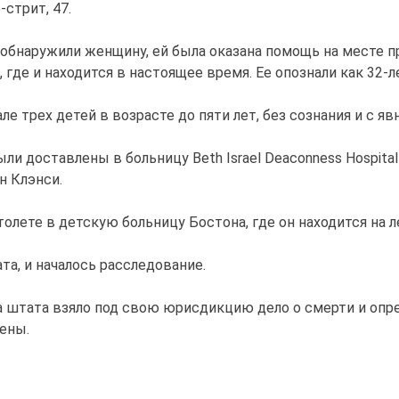
стрит, 47.
бнаружили женщину, ей была оказана помощь на месте пр
 где и находится в настоящее время. Ее опознали как 32
е трех детей в возрасте до пяти лет, без сознания и с 
ли доставлены в больницу Beth Israel Deaconness Hospital
н Клэнси.
лете в детскую больницу Бостона, где он находится на л
та, и началось расследование.
 штата взяло под свою юрисдикцию дело о смерти и опре
ены.