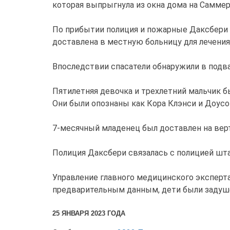
которая выпрыгнула из окна дома на Саммер-
По прибытии полиция и пожарные Даксбери о
доставлена в местную больницу для лечения,
Впоследствии спасатели обнаружили в подвал
Пятилетняя девочка и трехлетний мальчик бы
Они были опознаны как Кора Клэнси и Доусо
7-месячный младенец был доставлен на верто
Полиция Даксбери связалась с полицией шта
Управление главного медицинского эксперта
предварительным данным, дети были задуш
25 ЯНВАРЯ 2023 ГОДА