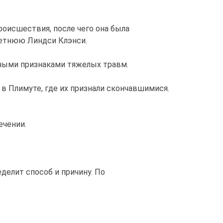
оисшествия, после чего она была
-летнюю Линдси Клэнси.
явными признаками тяжелых травм.
 в Плимуте, где их признали скончавшимися.
ечении.
делит способ и причину. По