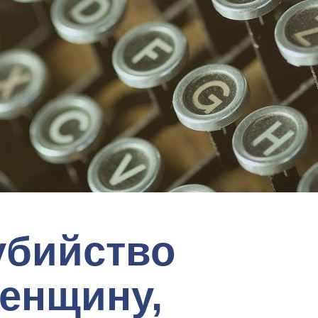
убийство
женщину,