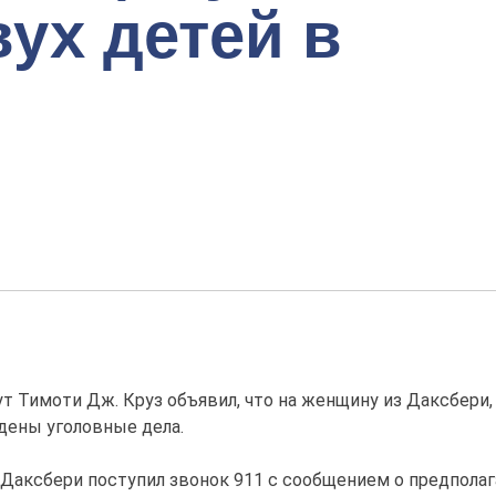
ух детей в
т Тимоти Дж. Круз объявил, что на женщину из Даксбери,
дены уголовные дела.
ю Даксбери поступил звонок 911 с сообщением о предпол