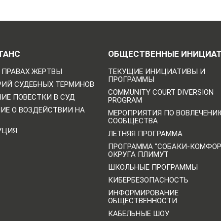
ТАНС
ОБЩЕСТВЕННЫЕ ИНИЦИА
 ПРАВАХ ЖЕРТВЫ
ТЕКУЩИЕ ИНИЦИАТИВЫ И
ПРОГРАММЫ
РИЙ СУДЕБНЫХ ТЕРМИНОВ
COMMUNITY COURT DIVERSION
ИЕ ПОВЕСТКИ В СУД
PROGRAM
НИЕ О ВОЗДЕЙСТВИИ НА
МЕРОПРИЯТИЯ ПО ВОВЛЕЧЕНИ
СООБЩЕСТВА
УЦИЯ
ЛЕТНЯЯ ПРОГРАММА
ПРОГРАММА "СОБАКИ-КОМФО
ОКРУГА ПЛИМУТ
ШКОЛЬНЫЕ ПРОГРАММЫ
КИБЕРБЕЗОПАСНОСТЬ
ИНФОРМИРОВАНИЕ
ОБЩЕСТВЕННОСТИ
КАБЕЛЬНЫЕ ШОУ