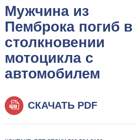
Мужчина из
Пемброка погиб в
столкновении
мотоцикла с
автомобилем
СКАЧАТЬ PDF