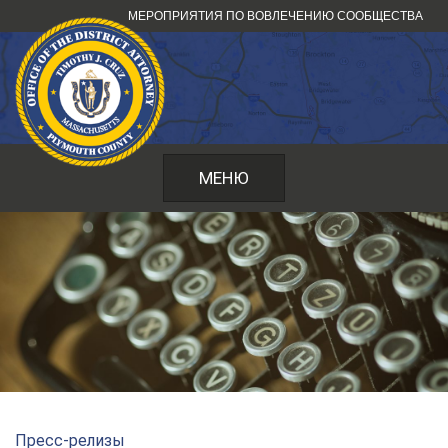
Перейти
МЕРОПРИЯТИЯ ПО ВОВЛЕЧЕНИЮ СООБЩЕСТВА
к
содержанию
МЕНЮ
Пресс-релизы