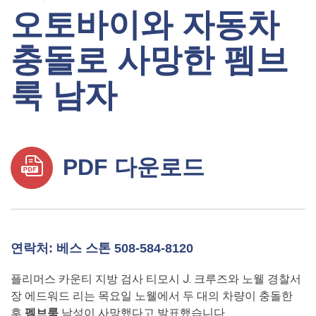
오토바이와 자동차
충돌로 사망한 펨브
룩 남자
PDF 다운로드
연락처: 베스 스톤 508-584-8120
플리머스 카운티 지방 검사 티모시 J. 크루즈와 노웰 경찰서
장 에드워드 리는 목요일 노웰에서 두 대의 차량이 충돌한
후
펨브룩
남성이 사망했다고 발표했습니다.