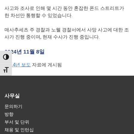
사고와 조사로 인해 몇 시간 동안 혼잡한 폰드 스트리트가
한 차선만 통행할 수 있었습니다.
매사추세츠 주 경찰과 노웰 경찰서에서 사망 사고에 대한 조
사가 진행 중이며, 현재 수사가 진행 중입니다.
2024년 11월 8일
TOGGLE HIGH CONTRAST
2024년 보도
자료에 게시됨
TOGGLE FONT SIZE
사무실
문의하기
방향
부서 및 단위
채용 및 인턴십