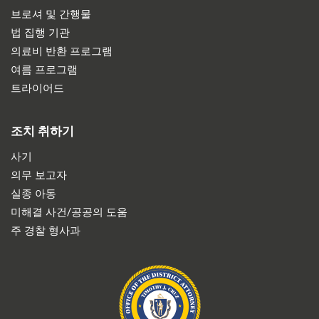
브로셔 및 간행물
법 집행 기관
의료비 반환 프로그램
여름 프로그램
트라이어드
조치 취하기
사기
의무 보고자
실종 아동
미해결 사건/공공의 도움
주 경찰 형사과